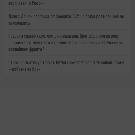
зарплатах" в России
Даня с Дашей спаслись от боевиков ВСУ. Но беды для малышей не
закончились
Новости сильно хуже, чем докладывали. Враг форсировал реку.
Оборона провалена. Кто по глупости спалил позиции ВС России на
важнейшем фронте?
Страшно, поэтому атакует. Путин врежет Макрону Украиной. Трамп
– добавит за Иран