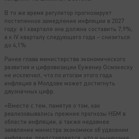
В то же время регулятор прогнозирует
постепенное замедление инфляции в 2027
году: в I квартале она должна составить 7,9%,
а к IV кварталу следующего года – снизиться
до 4,1%.
Ранее глава министерства экономического
развития и цифровизации Еужениу Осмокеску
не исключил, что по итогам этого года
инфляция в Молдове может достигнуть
двузначных цифр.
«Вместе с тем, памятуя о том, как
реализовывались прежние прогнозы НБМ в
области инфляции, а также недавнее
заявление министра экономики об удвоении
инфляции, представляется, что и нынешние