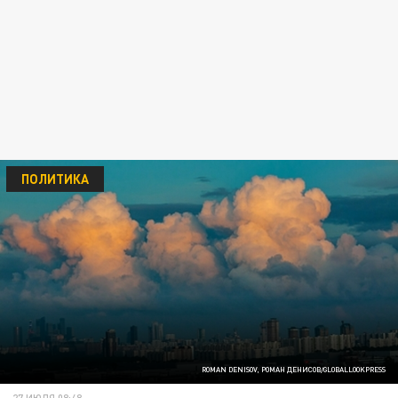
ПОЛИТИКА
ROMAN DENISOV, РОМАН ДЕНИСОВ/GLOBALLOOKPRESS
27 ИЮЛЯ 08:48