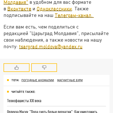
Молдавия"
в удобном для вас формате
в
Вконтакте
и
Одноклассники
. Также
подписывайте на наш
Телеграм-канал.
Если вам есть, чем поделиться с
редакцией "Царьград Молдавия", присылайте
свои наблюдения, а также новости на нашу
почту:
tsargrad.moldova@yandex.ru
ТЕГИ:
ПОГОДНЫЕ АНОМАЛИИ
МАГНИТНЫЕ БУРИ
ЧИТАЙТЕ ТАКЖЕ:
Технофашисты XXI века
Оплеуха Маску. "Пора снять белые перчатки": Как уничтожить