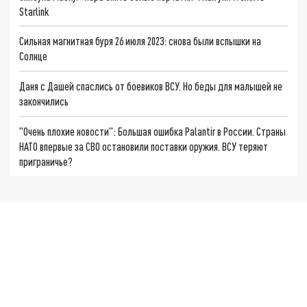
Starlink
Сильная магнитная буря 26 июля 2023: снова были вспышки на
Солнце
Даня с Дашей спаслись от боевиков ВСУ. Но беды для малышей не
закончились
"Очень плохие новости": Большая ошибка Palantir в России. Страны
НАТО впервые за СВО остановили поставки оружия. ВСУ теряют
приграничье?