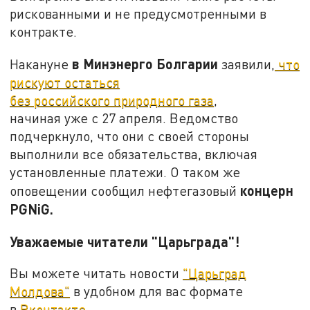
рискованными и не предусмотренными в
контракте.
в Минэнерго Болгарии
Накануне
заявили,
что
рискуют остаться
без российского природного газа
,
начиная уже с 27 апреля. Ведомство
подчеркнуло, что они с своей стороны
выполнили все обязательства, включая
установленные платежи. О таком же
концерн
оповещении сообщил нефтегазовый
PGNiG.
Уважаемые читатели "Царьграда"!
Вы можете читать новости
"Царьград
Молдова"
в удобном для вас формате
в
Вконтакте
.