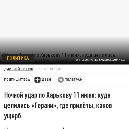
ПОЛИТИКА
TWITTER.COM/YURKO_SVIY/GLOBALLOOKPRESS
ДМИТРИЙ КУНЦОВ
11 ИЮНЯ 09:01
ПОДПИШИТЕСЬ:
Ночной удар по Харькову 11 июня: куда
целились «Герани», где прилёты, каков
ущерб