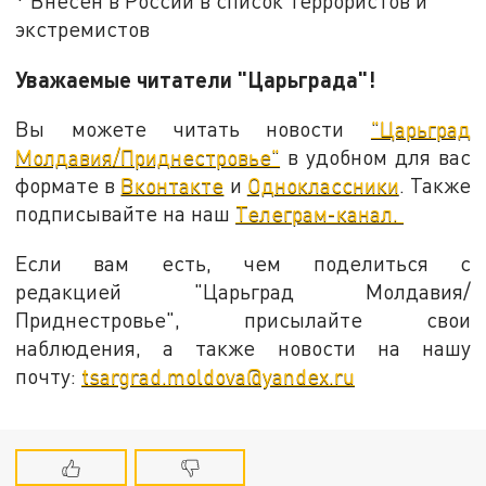
* Внесен в России в список террористов и
экстремистов
Уважаемые читатели "Царьграда"!
Вы можете читать новости
"Царьград
Молдавия/Приднестровье"
в удобном для вас
формате в
Вконтакте
и
Одноклассники
. Также
подписывайте на наш
Телеграм-канал.
Если вам есть, чем поделиться с
редакцией "Царьград Молдавия/
Приднестровье", присылайте свои
наблюдения, а также новости на нашу
почту:
tsargrad.moldova@yandex.ru