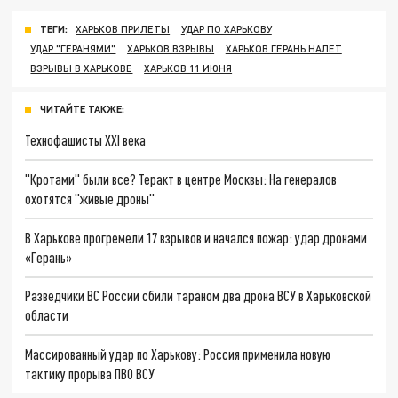
ТЕГИ:
ХАРЬКОВ ПРИЛЕТЫ
УДАР ПО ХАРЬКОВУ
УДАР "ГЕРАНЯМИ"
ХАРЬКОВ ВЗРЫВЫ
ХАРЬКОВ ГЕРАНЬ НАЛЕТ
ВЗРЫВЫ В ХАРЬКОВЕ
ХАРЬКОВ 11 ИЮНЯ
ЧИТАЙТЕ ТАКЖЕ:
Технофашисты XXI века
"Кротами" были все? Теракт в центре Москвы: На генералов
охотятся "живые дроны"
В Харькове прогремели 17 взрывов и начался пожар: удар дронами
«Герань»
Разведчики ВС России сбили тараном два дрона ВСУ в Харьковской
области
Массированный удар по Харькову: Россия применила новую
тактику прорыва ПВО ВСУ