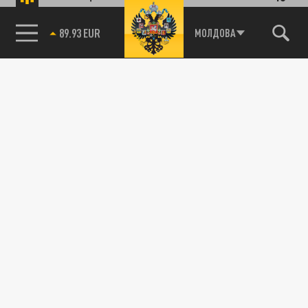
85.64 BRENT
МОЛДОВА
Подписывайтесь на наши каналы
и первыми узнавайте о главных новостях
и важнейших событиях дня.
ДЗЕН
ТЕЛЕГРАМ