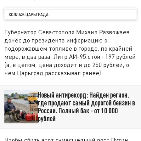
КОЛЛАЖ ЦАРЬГРАДА
Губернатор Севастополя Михаил Развожаев
донёс до президента информацию о
подорожавшем топливе в городе, по крайней
мере, в два раза. Литр АИ-95 стоит 197 рублей
(а, в целом, цена доходит и до 250 рублей, о
чём Царьград рассказывал ранее):
Новый антирекорд: Найден регион,
где продают самый дорогой бензин в
России. Полный бак - от 10 000
рублей
Чтобы сбить этот сумасшедший рост Путин