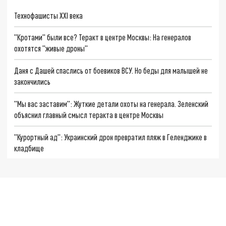
Технофашисты XXI века
"Кротами" были все? Теракт в центре Москвы: На генералов
охотятся "живые дроны"
Даня с Дашей спаслись от боевиков ВСУ. Но беды для малышей не
закончились
"Мы вас заставим": Жуткие детали охоты на генерала. Зеленский
объяснил главный смысл теракта в центре Москвы
"Курортный ад": Украинский дрон превратил пляж в Геленджике в
кладбище