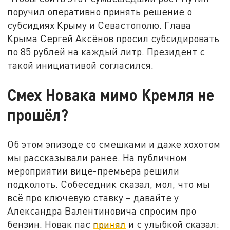
поручил оперативно принять решение о
субсидиях Крыму и Севастополю. Глава
Крыма Сергей Аксёнов просил субсидировать
по 85 рублей на каждый литр. Президент с
такой инициативой согласился.
Смех Новака мимо Кремля не
прошёл?
Об этом эпизоде со смешками и даже хохотом
мы рассказывали ранее. На публичном
мероприятии вице-премьера решили
подколоть. Собеседник сказал, мол, что мы
всё про ключевую ставку – давайте у
Александра Валентиновича спросим про
бензин. Новак пас
принял
и с улыбкой сказал: