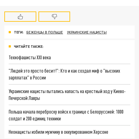
ТЕГИ:
БЕЖЕНЦЫ В ПОЛЬШЕ
УКРАИНСКИЕ НАЦИСТЫ
ЧИТАЙТЕ ТАКЖЕ:
Технофашисты XXI века
"Людей это просто бесит!": Кто и как создал миф о "высоких
зарплатах" в России
Украинские нацисты пытались напасть на крестный ход у Киево-
Печерской Лавры
Польша начала переброску войск к границе с Белоруссией: 1000
солдат и 200 единиц техники
Неонацисты избили мужчину в оккупированном Херсоне