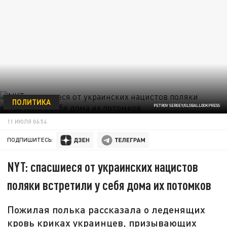
ПОЛИТИКА
PETROV SERGEY/GLOBALLOOKPRESS
11 ИЮЛЯ 06:54
ПОДПИШИТЕСЬ:
NYT: спасшиеся от украинских нацистов
поляки встретили у себя дома их потомков
Пожилая полька рассказала о леденящих
кровь криках украинцев, призывающих