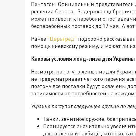
Пентагон. Официальный представитель Д
решения Сената. Задержка одобрения п
может привести к перебоям с поставками
бесперебойных поставок до 19 мая. А вот
Ранее
"Царьград"
подробно рассказывал 
помощь киевскому режиму, и может ли и
Каковы условия ленд-лиза для Украины
Несмотря на то, что ленд-лиз для Украин
не предусматривает четкого перечня всег
поэтому все поставки будут охвачены 
зависимости от потребностей на каждом 
Украине поступит следующее оружие по лен
Танки, зенитное оружие, боеприпас
Планируется значительно увеличить
доставлены и гаубицы, которых так 