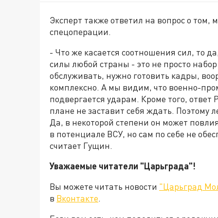
Эксперт также ответил на вопрос о том, 
спецоперации.
- Что же касается соотношения сил, то д
силы любой страны - это не просто набор
обслуживать, нужно готовить кадры, во
комплексно. А мы видим, что военно-пр
подвергается ударам. Кроме того, ответ
плане не заставит себя ждать. Поэтому л
Да, в некоторой степени он может повли
в потенциале ВСУ, но сам по себе не обе
считает Гущин.
Уважаемые читатели "Царьграда"!
Вы можете читать новости
"Царьград Мо
в
Вконтакте
.