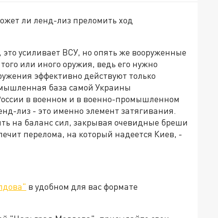
может ли ленд-лиз преломить ход
а, это усиливает ВСУ, но опять же вооруженные
 того или иного оружия, ведь его нужно
оружения эффективно действуют только
омышленная база самой Украины
 России в военном и в военно-промышленном
енд-лиз - это именно элемент затягивания.
ять на баланс сил, закрывая очевидные бреши
спечит перелома, на который надеется Киев, -
лдова"
в удобном для вас формате