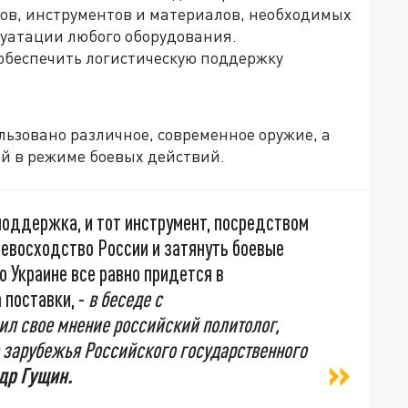
ров, инструментов и материалов, необходимых
луатации любого оборудования.
 обеспечить логистическую поддержку
льзовано различное, современное оружие, а
й в режиме боевых действий.
 поддержка, и тот инструмент, посредством
евосходство России и затянуть боевые
о Украине все равно придется в
 поставки, -
в беседе с
ил свое мнение российский политолог,
о зарубежья Российского государственного
др Гущин.