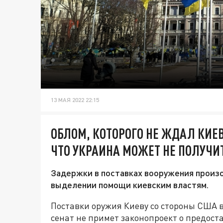
13 МАЯ 2022 22:15
ОБЛОМ, КОТОРОГО НЕ ЖДАЛ КИЕВ
ЧТО УКРАИНА МОЖЕТ НЕ ПОЛУЧ
Задержки в поставках вооружения произо
выделении помощи киевским властям.
Поставки оружия Киеву со стороны США в
сенат не примет законопроект о предос