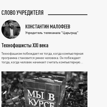
СЛОВО УЧРЕДИТЕЛЯ
КОНСТАНТИН МАЛОФЕЕВ
Учредитель телеканала "Царьград"
Технофашисты XXI века
Технофашизм побеждает не тогда, когда компьютерная
программа становится умнее человека. Он побеждает
тогда, когда человек начинает считать компьютерную
программу нравственно выше себя.