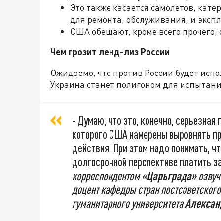
Это также касается самолетов, кате
для ремонта, обслуживания, и эксп
США обещают, кроме всего прочего,
Чем грозит ленд-лиз России
Ожидаемо, что против России будет испо
Украина станет полигоном для испытани
- Думаю, что это, конечно, серьезная
которого США намерены выровнять пр
действия. При этом надо понимать, чт
долгосрочной перспективе платить за
корреспондентом
«Царьграда»
озвуч
доцент кафедры стран постсоветског
гуманитарного университета
Алексан