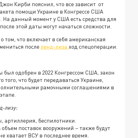
жон Кирби пояснил, что все зависит от
акета помощи Украине в Конгрессе США
. На данный момент у США есть средства для
 после этой даты могут начаться сложности.
о том, что включает в себя американская
змениться после
ленд-лиза
ход спецоперации.
ы был одобрен в 2022 Конгрессом США, закон
о того, что будет передаваться Украине,
дополнительными рамочными соглашениями в
этапе.
д-лизу:
ы, артиллерия, беспилотники.
 объем поставок вооружений – также будут
не хватает ВСУ в последнее время.