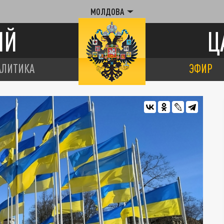
МОЛДОВА
ИЙ
Ц
АЛИТИКА
ЭФИР