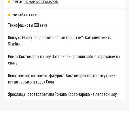
ТЕГИ:
РОМАН КОСТОМАРОВ
ЧИТАЙТЕ ТАКЖЕ:
Технофашисты XXI века
Оплеуха Маску. "Пора снять белые перчатки": Как уничтожить
Starlink
Роман Костомаров на шоу Павла Воли сравнил себя с тараканом на
спине
Невозможное возможно: фигурист Костомаров после ампутации
встал на лыжи в горах Сочи
Ярославцы стоя встретили Романа Костомарова на ледовом шоу