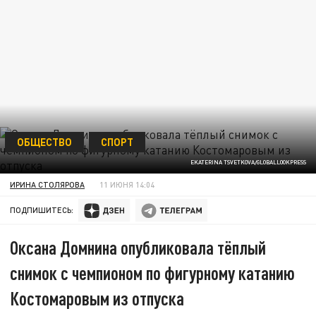
ОБЩЕСТВО
СПОРТ
EKATERINA TSVETKOVA/GLOBALLOOKPRESS
ИРИНА СТОЛЯРОВА
11 ИЮНЯ 14:04
ПОДПИШИТЕСЬ:
Оксана Домнина опубликовала тёплый
снимок с чемпионом по фигурному катанию
Костомаровым из отпуска