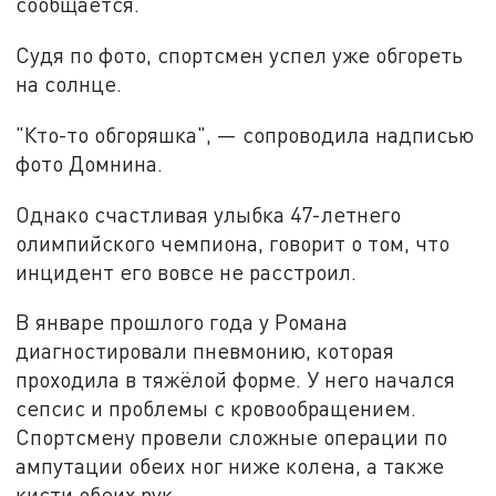
сообщается.
Судя по фото, спортсмен успел уже обгореть
на солнце.
"Кто-то обгоряшка", — сопроводила надписью
фото Домнина.
Однако счастливая улыбка 47-летнего
олимпийского чемпиона, говорит о том, что
инцидент его вовсе не расстроил.
В январе прошлого года у Романа
диагностировали пневмонию, которая
проходила в тяжёлой форме. У него начался
сепсис и проблемы с кровообращением.
Спортсмену провели сложные операции по
ампутации обеих ног ниже колена, а также
кисти обеих рук.