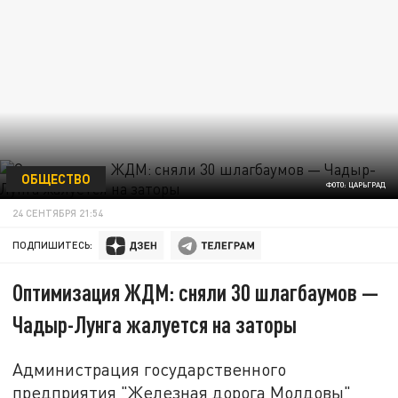
ОБЩЕСТВО
ФОТО: ЦАРЬГРАД
24 СЕНТЯБРЯ 21:54
ПОДПИШИТЕСЬ:
Оптимизация ЖДМ: сняли 30 шлагбаумов —
Чадыр-Лунга жалуется на заторы
Администрация государственного
предприятия "Железная дорога Молдовы"