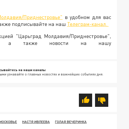
Молдавия/Приднестровье"
в удобном для вас
Также подписывайте на наш
Телеграм-канал.
акцией "Царьград Молдавия/Приднестровье",
ия, а также новости на нашу
сывайтесь на наши каналы
ыми узнавайте о главных новостях и важнейших событиях дня.
МОСКОВЬЕ
НАСТЯ ИВЛЕЕВА
ГОЛАЯ ВЕЧЕРИНКА