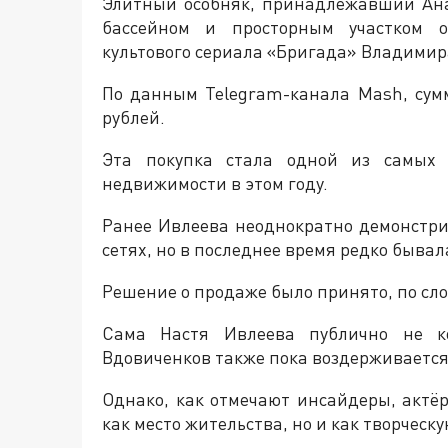
Элитный особняк, принадлежавший Ана
бассейном и просторным участком 
культового сериала «Бригада» Владимир
По данным Telegram-канала Mash, сум
рублей.
Эта покупка стала одной из самых 
недвижимости в этом году.
Ранее Ивлеева неоднократно демонстри
сетях, но в последнее время редко бывал
Решение о продаже было принято, по слов
Сама Настя Ивлеева публично не к
Вдовиченков также пока воздерживается
Однако, как отмечают инсайдеры, актё
как место жительства, но и как творческ