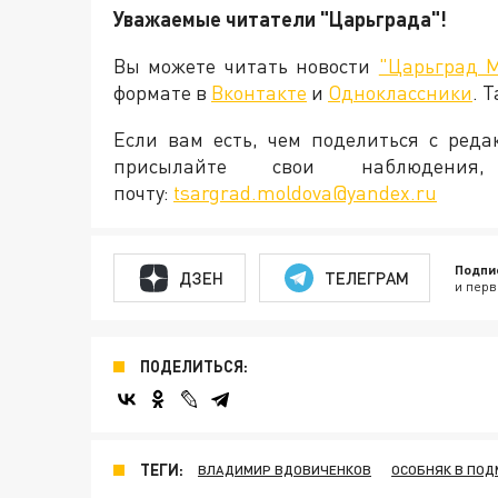
Уважаемые читатели "Царьграда"!
Вы можете читать новости
"Царьград 
формате в
Вконтакте
и
Одноклассники
. 
Если вам есть, чем поделиться с ред
присылайте свои наблюден
почту:
tsargrad.moldova@yandex.ru
Подпи
ДЗЕН
ТЕЛЕГРАМ
и перв
ПОДЕЛИТЬСЯ:
ТЕГИ:
ВЛАДИМИР ВДОВИЧЕНКОВ
ОСОБНЯК В ПОД