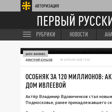
АВТОРИЗАЦИЯ
ПЕРВЫЙ РУССК
РУБРИКИ
НОВОСТИ
АН
ШОУ-БИЗНЕС
ДМИТРИЙ КУНЦОВ
09 АПРЕЛЯ 2025 17:02
ОСОБНЯК ЗА 120 МИЛЛИОНОВ: А
ДОМ ИВЛЕЕВОЙ
Актёр Владимир Вдовиченков стал новым
Подмосковье, ранее принадлежавшего ск