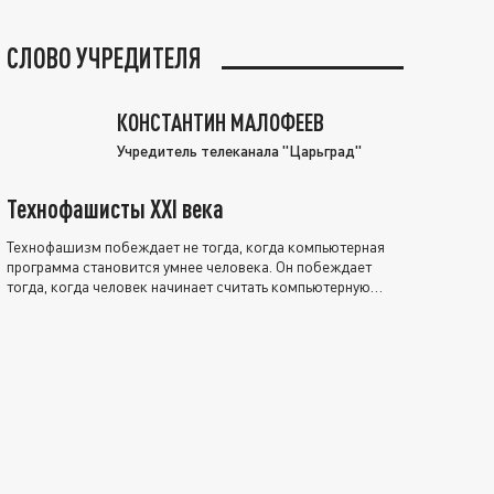
СЛОВО УЧРЕДИТЕЛЯ
КОНСТАНТИН МАЛОФЕЕВ
Учредитель телеканала "Царьград"
Технофашисты XXI века
Технофашизм побеждает не тогда, когда компьютерная
программа становится умнее человека. Он побеждает
тогда, когда человек начинает считать компьютерную
программу нравственно выше себя.