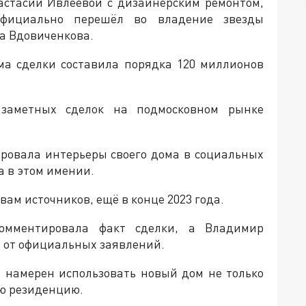
стасии Ивлеевой с дизайнерским ремонтом,
официально перешёл во владение звезды
а Вдовиченкова.
ма сделки составила порядка 120 миллионов
заметных сделок на подмосковном рынке
ровала интерьеры своего дома в социальных
а в этом имении.
ам источников, ещё в конце 2023 года.
омментировала факт сделки, а Владимир
 от официальных заявлений.
р намерен использовать новый дом не только
ую резиденцию.