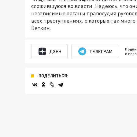
сложившуюся во власти. Надеюсь, что они
независимые органы правосудия руковод
всех преступлениях, о которых так мног
Вяткин.
Подпи
ДЗЕН
ТЕЛЕГРАМ
и перв
ПОДЕЛИТЬСЯ: