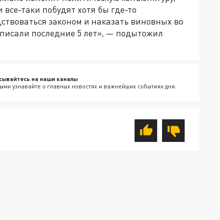
 все-таки побудят хотя бы где-то
ствоваться законом и наказать виновных во
о писали последние 5 лет», — подытожил
сывайтесь на наши каналы
ыми узнавайте о главных новостях и важнейших событиях дня.