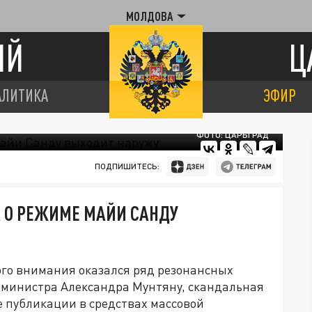
МОЛДОВА
ИЙ
Ц
АЛИТИКА
ЭФИР
ФОТО: ЦАРЬГРАД
ПОДПИШИТЕСЬ:
 О РЕЖИМЕ МАЙИ САНДУ
ого внимания оказался ряд резонансных
-министра Александра Мунтяну, скандальная
е публикации в средствах массовой