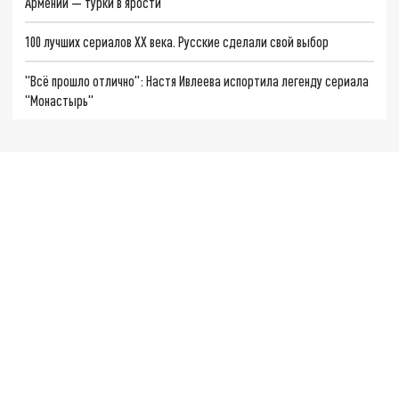
Армении — турки в ярости
100 лучших сериалов XX века. Русские сделали свой выбор
"Всё прошло отлично": Настя Ивлеева испортила легенду сериала
"Монастырь"