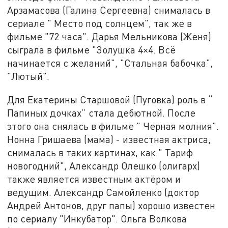
Арзамасова (Галина Сергеевна) снималась в
сериале " Место под солнцем", так же в
фильме "72 часа". Дарья Мельникова (Женя)
сыграла в фильме "Золушка 4×4. Всё
начинается с желаний", "Стальная бабочка",
"Лютый".
Для Екатерины Старшовой (Пуговка) роль в “
Папиных дочках” стала дебютной. После
этого она снялась в фильме " Черная молния".
Нонна Гришаева (мама) - известная актриса,
снималась в таких картинах, как " Тариф
новогодний", Александр Олешко (олигарх)
также является известным актёром и
ведущим. Александр Самойленко (доктор
Андрей Антонов, друг папы) хорошо известен
по сериалу "Инкубатор". Ольга Волкова