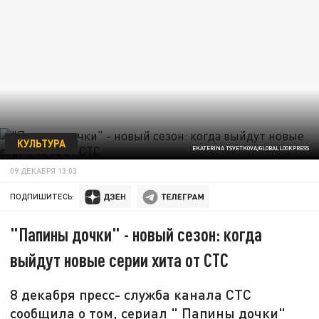
КУЛЬТУРА
EKATERINA TSVETKOVA/GLOBALLOOKPRESS
09 ДЕКАБРЯ 13:03
ПОДПИШИТЕСЬ:
"Папины дочки" - новый сезон: когда
выйдут новые серии хита от СТС
8 декабря пресс- служба канала СТС
сообщила о том, сериал " Папины дочки"