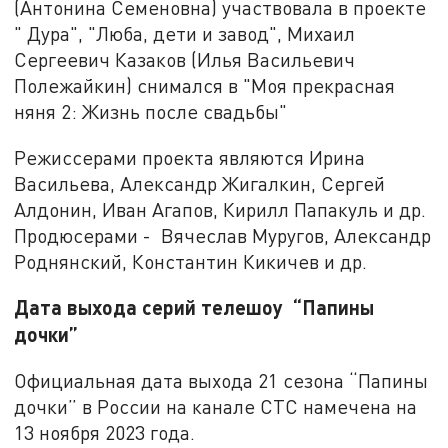
(Антонина Семеновна) участвовала в проекте
" Дура", "Люба, дети и завод", Михаил
Сергеевич Казаков (Илья Васильевич
Полежайкин) снимался в "Моя прекрасная
няня 2: Жизнь после свадьбы"
Режиссерами проекта являются Ирина
Васильева, Александр Жигалкин, Сергей
Алдонин, Иван Агапов, Кирилл Папакуль и др.
Продюсерами - Вячеслав Муругов, Александр
Роднянский, Константин Кикичев и др.
Дата выхода серий телешоу “Папины
дочки”
Официальная дата выхода 21 сезона “Папины
дочки” в России на канале СТС намечена на
13 ноября 2023 года.