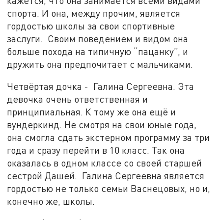
кажется, что она занимается всеми видами
спорта. И она, между прочим, является
гордостью школы за свои спортивные
заслуги. Своим поведением и видом она
больше похода на типичную “пацанку”, и
дружить она предпочитает с мальчиками.
Четвёртая дочка - Галина Сергеевна. Эта
девочка очень ответственная и
принципиальная. К тому же она ещё и
вундеркинд. Не смотря на свои юные года,
она смогла сдать экстерном программу за три
года и сразу перейти в 10 класс. Так она
оказалась в одном классе со своей старшей
сестрой Дашей. Галина Сергеевна является
гордостью не только семьи Васнецовых, но и,
конечно же, школы.