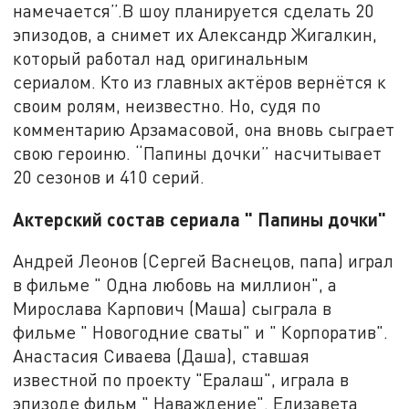
намечается”.В шоу планируется сделать 20
эпизодов, а снимет их Александр Жигалкин,
который работал над оригинальным
сериалом. Кто из главных актёров вернётся к
своим ролям, неизвестно. Но, судя по
комментарию Арзамасовой, она вновь сыграет
свою героиню. “Папины дочки” насчитывает
20 сезонов и 410 серий.
Актерский состав сериала " Папины дочки"
Андрей Леонов (Сергей Васнецов, папа) играл
в фильме " Одна любовь на миллион", а
Мирослава Карпович (Маша) сыграла в
фильме " Новогодние сваты" и " Корпоратив".
Анастасия Сиваева (Даша), ставшая
известной по проекту "Ералаш", играла в
эпизоде фильм " Наваждение". Елизавета