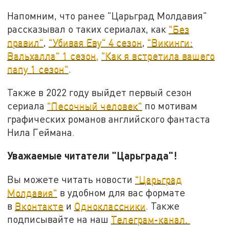
Напомним, что ранее "Царьград Молдавия"
рассказывал о таких сериалах, как
"Без
правил"
,
"Убивая Еву" 4 сезон
,
"Викинги:
Вальхалла" 1 сезон,
"Как я встретила вашего
папу 1 сезон"
.
Также в 2022 году выйдет первый сезон
сериала
"Песочный человек"
по мотивам
графических романов английского фантаста
Нила Геймана.
Уважаемые читатели "Царьграда"!
Вы можете читать новости
"Царьград
Молдавия"
в удобном для вас формате
в
Вконтакте
и
Одноклассники
. Также
подписывайте на наш
Телеграм-канал.