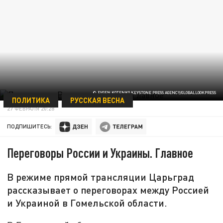
© EVGEN KOTENKO KEYSTONE PRESS AGENCY/GLOBALLOOKPRESS
ПОЛИТИКА
РУССКАЯ ВЕСНА
27 ФЕВРАЛЯ 20:28
ПОДПИШИТЕСЬ:
Переговоры России и Украины. Главное
В режиме прямой трансляции Царьград
рассказывает о переговорах между Россией
и Украиной в Гомельской области.