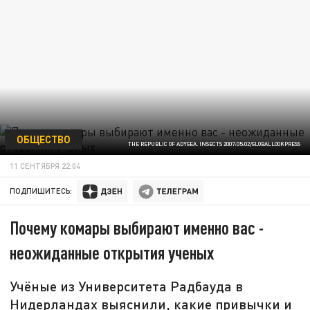
ОБЩЕСТВО
THE REPUBLIC OF ADYGEA. INSECTS 2007:05:02/GLOBALLOOKPRESS
11 СЕНТЯБРЯ 22:04
ПОДПИШИТЕСЬ:
Почему комары выбирают именно вас -
неожиданные открытия ученых
Учёные из Университета Радбауда в
Нидерландах выяснили, какие привычки и