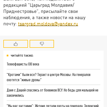
редакцией "Царьград Молдавия/
Приднестровье", присылайте свои
наблюдения, а также новости на нашу
почту:
tsargrad.moldova@yandex.ru
ЧИТАЙТЕ ТАКЖЕ:
Технофашисты XXI века
"Кротами" были все? Теракт в центре Москвы: На генералов
охотятся "живые дроны"
Даня с Дашей спаслись от боевиков ВСУ. Но беды для малышей не
закончились
"Мы вас заставим": Жуткие детали охоты на генерала. Зеленский