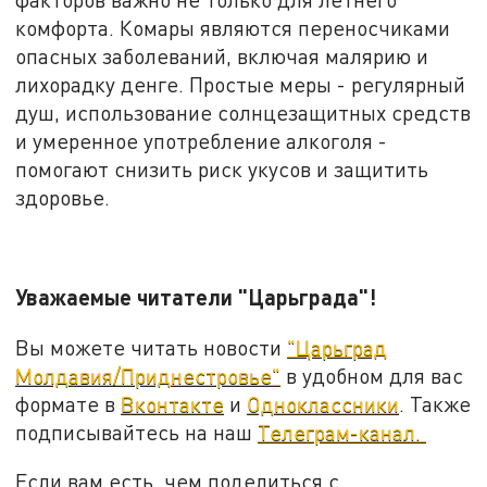
комфорта. Комары являются переносчиками
опасных заболеваний, включая малярию и
лихорадку денге. Простые меры - регулярный
душ, использование солнцезащитных средств
и умеренное употребление алкоголя -
помогают снизить риск укусов и защитить
здоровье.
Уважаемые читатели "Царьграда"!
Вы можете читать новости
"Царьград
Молдавия/Приднестровье"
в удобном для вас
формате в
Вконтакте
и
Одноклассники
. Также
подписывайтесь на наш
Телеграм-канал.
Если вам есть, чем поделиться с