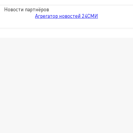
Новости партнёров
Агрегатор новостей 24СМИ