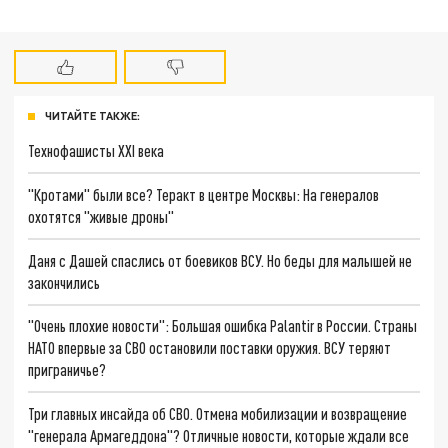
ЧИТАЙТЕ ТАКЖЕ:
Технофашисты XXI века
"Кротами" были все? Теракт в центре Москвы: На генералов
охотятся "живые дроны"
Даня с Дашей спаслись от боевиков ВСУ. Но беды для малышей не
закончились
"Очень плохие новости": Большая ошибка Palantir в России. Страны
НАТО впервые за СВО остановили поставки оружия. ВСУ теряют
приграничье?
Три главных инсайда об СВО. Отмена мобилизации и возвращение
"генерала Армагеддона"? Отличные новости, которые ждали все