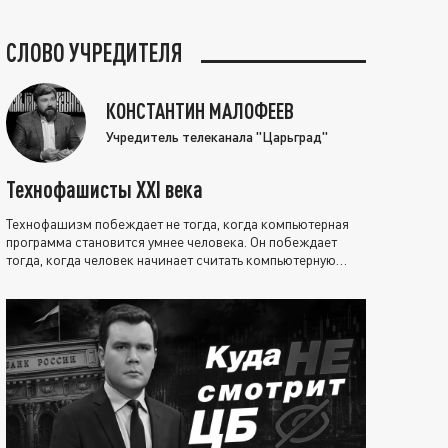
СЛОВО УЧРЕДИТЕЛЯ
КОНСТАНТИН МАЛОФЕЕВ
Учредитель телеканала "Царьград"
Технофашисты XXI века
Технофашизм побеждает не тогда, когда компьютерная
программа становится умнее человека. Он побеждает
тогда, когда человек начинает считать компьютерную
программу нравственно выше себя.