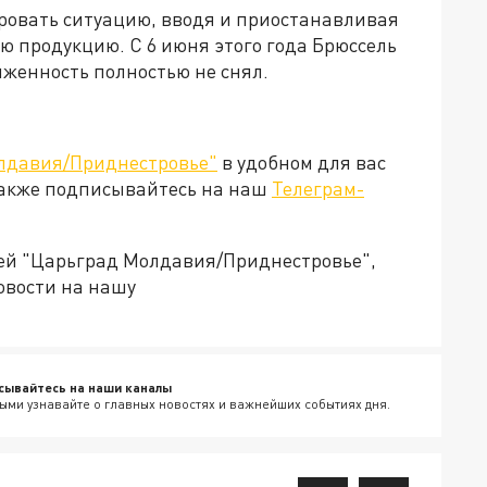
ровать ситуацию, вводя и приостанавливая
ю продукцию. С 6 июня этого года Брюссель
яженность полностью не снял.
лдавия/Приднестровье"
в удобном для вас
Также подписывайтесь на наш
Телеграм-
ией "Царьград Молдавия/Приднестровье",
овости на нашу
сывайтесь на наши каналы
ыми узнавайте о главных новостях и важнейших событиях дня.