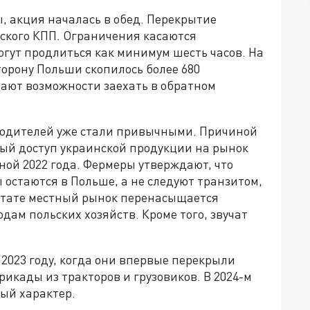
 акция началась в обед. Перекрытие
ьского КПП. Ограничения касаются
огут продлиться как минимум шесть часов. На
орону Польши скопилось более 680
дают возможности заехать в обратном
водителей уже стали привычными. Причиной
ный доступ украинской продукции на рынок
ной 2022 года. Фермеры утверждают, что
 остаются в Польше, а не следуют транзитом,
льтате местный рынок перенасыщается
дам польских хозяйств. Кроме того, звучат
2023 году, когда они впервые перекрыли
рикады из тракторов и грузовиков. В 2024-м
ый характер.