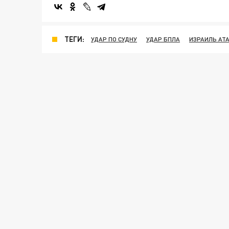
ТЕГИ:
УДАР ПО СУДНУ
УДАР БПЛА
ИЗРАИЛЬ АТ