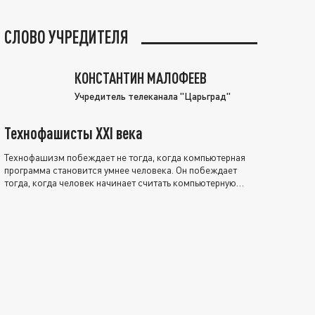
СЛОВО УЧРЕДИТЕЛЯ
КОНСТАНТИН МАЛОФЕЕВ
Учредитель телеканала "Царьград"
Технофашисты XXI века
Технофашизм побеждает не тогда, когда компьютерная
программа становится умнее человека. Он побеждает
тогда, когда человек начинает считать компьютерную
программу нравственно выше себя.