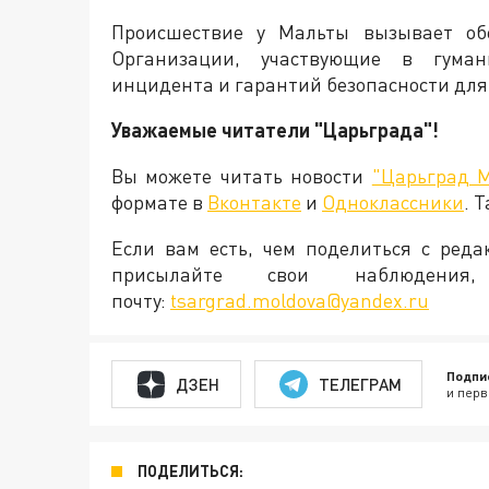
Происшествие у Мальты вызывает обе
Организации, участвующие в гуман
инцидента и гарантий безопасности для
Уважаемые читатели "Царьграда"!
Вы можете читать новости
"Царьград 
формате в
Вконтакте
и
Одноклассники
. 
Если вам есть, чем поделиться с ред
присылайте свои наблюден
почту:
tsargrad.moldova@yandex.ru
Подпи
ДЗЕН
ТЕЛЕГРАМ
и перв
ПОДЕЛИТЬСЯ: