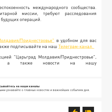
спокоенность международного сообщества.
итарной миссии, требуют расследования
 будущих операций.
Молдавия/Приднестровье"
в удобном для вас
Также подписывайте на наш
Телеграм-канал.
акцией "Царьград Молдавия/Приднестровье",
ия, а также новости на нашу
сывайтесь на наши каналы
ыми узнавайте о главных новостях и важнейших событиях дня.