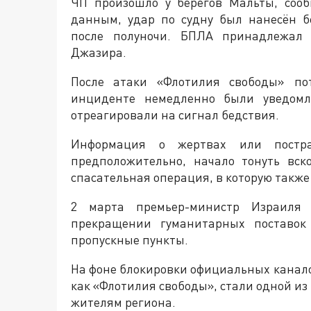
ЧП произошло у берегов Мальты, соо
данным, удар по судну был нанесён 
после полуночи. БПЛА принадлежал 
Джазира.
После атаки «Флотилия свободы» по
инциденте немедленно были уведомл
отреагировали на сигнал бедствия.
Информация о жертвах или постра
предположительно, начало тонуть вск
спасательная операция, в которую такж
2 марта премьер-министр Израиля
прекращении гуманитарных поставок 
пропускные пункты.
На фоне блокировки официальных канал
как «Флотилия свободы», стали одной и
жителям региона.