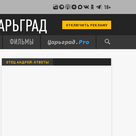
18+
АРЬГРАД
ОТКЛЮЧИТЬ РЕКЛАМУ
ФИЛЬМЫ
ОТЕЦ АНДРЕЙ: ОТВЕТЫ