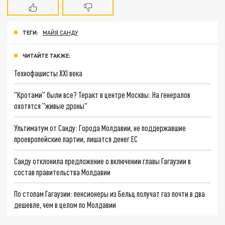
ТЕГИ:
МАЙЯ САНДУ
ЧИТАЙТЕ ТАКЖЕ:
Технофашисты XXI века
"Кротами" были все? Теракт в центре Москвы: На генералов
охотятся "живые дроны"
Ультиматум от Санду: Города Молдавии, не поддержавшие
проевропейские партии, лишатся денег ЕС
Санду отклонила предложение о включении главы Гагаузии в
состав правительства Молдавии
По стопам Гагаузии: пенсионеры из Бельц получат газ почти в два
дешевле, чем в целом по Молдавии