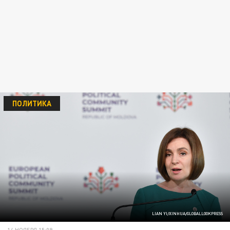
ПОЛИТИКА
LIAN YI/XINHUA/GLOBALLOOKPRESS
14 НОЯБРЯ 15:09