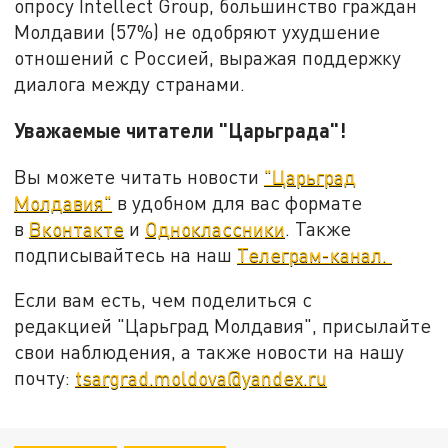
опросу Intellect Group, большинство граждан
Молдавии (57%) не одобряют ухудшение
отношений с Россией, выражая поддержку
диалога между странами.
Уважаемые читатели "Царьграда"!
Вы можете читать новости
"Царьград
Молдавия"
в удобном для вас формате
в
Вконтакте
и
Одноклассники
. Также
подписывайтесь на наш
Телеграм-канал.
Если вам есть, чем поделиться с
редакцией "Царьград Молдавия", присылайте
свои наблюдения, а также новости на нашу
почту:
tsargrad.moldova@yandex.ru