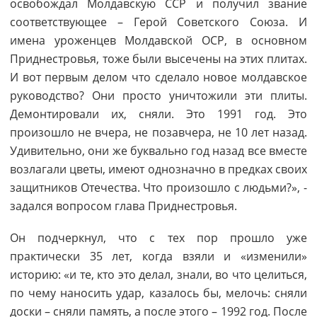
освобождал Молдавскую ССР и получил звание
соответствующее – Герой Советского Союза. И
имена уроженцев Молдавской ОСР, в основном
Приднестровья, тоже были высечены на этих плитах.
И вот первым делом что сделало новое молдавское
руководство? Они просто уничтожили эти плиты.
Демонтировали их, сняли. Это 1991 год. Это
произошло не вчера, не позавчера, не 10 лет назад.
Удивительно, они же буквально год назад все вместе
возлагали цветы, имеют однозначно в предках своих
защитников Отечества. Что произошло с людьми?», -
задался вопросом глава Приднестровья.
Он подчеркнул, что с тех пор прошло уже
практически 35 лет, когда взяли и «изменили»
историю: «и те, кто это делал, знали, во что целиться,
по чему наносить удар, казалось бы, мелочь: сняли
доски – сняли память, а после этого – 1992 год. После