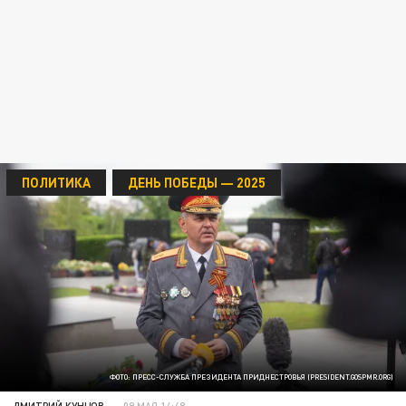
ПОЛИТИКА
ДЕНЬ ПОБЕДЫ — 2025
ФОТО: ПРЕСС-СЛУЖБА ПРЕЗИДЕНТА ПРИДНЕСТРОВЬЯ (PRESIDENT.GOSPMR.ORG)
ДМИТРИЙ КУНЦОВ
09 МАЯ 14:48