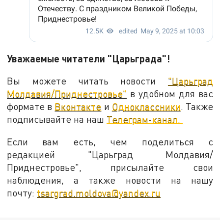
Уважаемые читатели "Царьграда"!
Вы можете читать новости
"Царьград
Молдавия/Приднестровье"
в удобном для вас
формате в
Вконтакте
и
Одноклассники
. Также
подписывайте на наш
Телеграм-канал.
Если вам есть, чем поделиться с
редакцией "Царьград Молдавия/
Приднестровье", присылайте свои
наблюдения, а также новости на нашу
почту:
tsargrad.moldova@yandex.ru