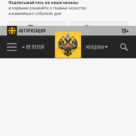
Подписывайтесь на наши каналы
и первыми узнавайте о главных новостях
и важнейших событиях дня.
ДЗЕН
ТЕЛЕГРАМ
18+
АВТОРИЗАЦИЯ
МОЛДОВА
89.93 EUR
85.64 BRENT
ПОДЕЛИТЬСЯ В СОЦСЕТЯХ:
Новости партнёров
Агрегатор новостей 24СМИ