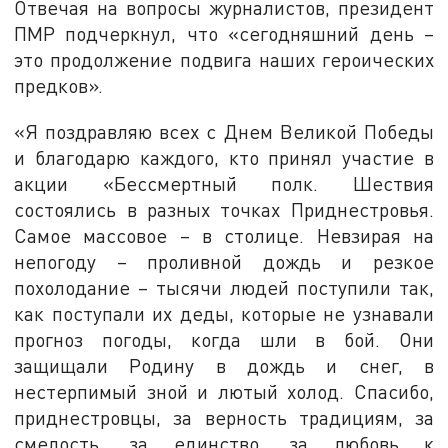
Отвечая на вопросы журналистов, президент
ПМР подчеркнул, что «сегодняшний день –
это продолжение подвига наших героических
предков».
«Я поздравляю всех с Днем Великой Победы
и благодарю каждого, кто принял участие в
акции «Бессмертный полк. Шествия
состоялись в разных точках Приднестровья.
Самое массовое – в столице. Невзирая на
непогоду – проливной дождь и резкое
похолодание – тысячи людей поступили так,
как поступали их деды, которые не узнавали
прогноз погоды, когда шли в бой. Они
защищали Родину в дождь и снег, в
нестерпимый зной и лютый холод. Спасибо,
приднестровцы, за верность традициям, за
смелость, за единство, за любовь к