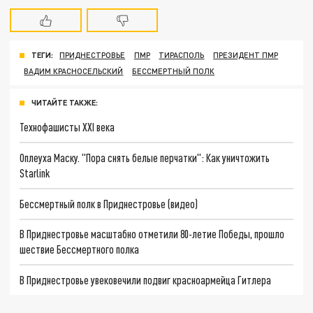
ТЕГИ:
ПРИДНЕСТРОВЬЕ
ПМР
ТИРАСПОЛЬ
ПРЕЗИДЕНТ ПМР
ВАДИМ КРАСНОСЕЛЬСКИЙ
БЕССМЕРТНЫЙ ПОЛК
ЧИТАЙТЕ ТАКЖЕ:
Технофашисты XXI века
Оплеуха Маску. "Пора снять белые перчатки": Как уничтожить
Starlink
Бессмертный полк в Приднестровье (видео)
В Приднестровье масштабно отметили 80-летие Победы, прошло
шествие Бессмертного полка
В Приднестровье увековечили подвиг красноармейца Гитлера