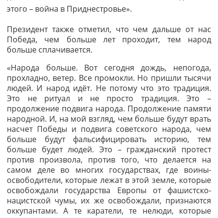
этого – война в Приднестровье».
Президент также отметил, что чем дальше от нас
Победа, чем больше лет проходит, тем народ
больше сплачивается.
«
Народа больше. Вот сегодня дождь, непогода,
прохладно, ветер. Все промокли. Но пришли тысячи
людей. И народ идёт. Не потому что это традиция.
Это не ритуал и не просто традиция. Это –
продолжение подвига народа. Продолжение памяти
народной. И, на мой взгляд, чем больше будут врать
насчет Победы и подвига советского народа, чем
больше будут фальсифицировать историю, тем
больше будет людей. Это – гражданский протест
против произвола, против того, что делается на
самом деле во многих государствах, где воины-
освободители, которые лежат в этой земле, которые
освобождали государства Европы от фашистско-
нацистской чумы, их же освобождали, признаются
оккупантами. А те каратели, те нелюди, которые