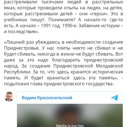
расстреливали тысячами людей в расстрельных
ямах, которые проводили опыты на людях, на детях,
которые расстреливали детей – они «герои». Это в
учебниках пишут. Понимаете? А начало-то где-то
есть. А начало – 1991 год, 1990-е. Забвение истории –
и последствия».
«
Лишний раз убеждаюсь в необходимости создания
Приднестровья. У нас плиты никто не сбивал и не
будет сбивать, никогда в жизни не будут сбивать. Вот
даже за это надо благодарить приднестровский
народ. За создание Приднестровской Молдавской
Республики. За то, что здесь хранится историческая
память. И будет храниться здесь эта память», -
подытожил глава приднестровского государства.