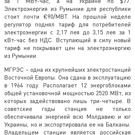
за 1 МВт-час, а на Украине по $77.
Электроэнергия из Румынии для республики
стоит почти €90/МВТ. На прошлой неделе
регулятор поднял тариф для потребителей
электроэнергии с 2,17 лея до 3,15 лея за 1
кВт-час без НДС. Вступающий в силу новый
тариф не покрывает цен на электроэнергию
из Румынии.
МГРЭС – одна их крупнейших электростанций
Восточной Европы. Она сдана в эксплуатацию
в 1964 году. Располагает 12 энергоблоками
общей установочной мощностью 2520 МВт, из
которых задействовано лишь три-четыре. В
советские годы станция не только
обеспечивала энергией всю Молдавию и юг
Украины, но и экспортировала ее на Балканы.
Владельцем станции является российская