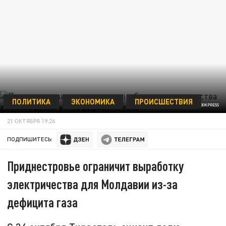
ПОЛИТИКА
ЭКОНОМИКА
ПРОИСШЕСТВИЯ
BULKIN SERGEY/GLOBALLOOKPRESS
21 ОКТЯБРЯ 19:26
ПОДПИШИТЕСЬ:
Приднестровье ограничит выработку
электричества для Молдавии из-за
дефицита газа