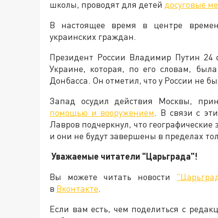
школы, проводят для детей
досуговые м
В настоящее время в центре времен
украинских граждан.
Президент России Владимир Путин 24 
Украине, которая, по его словам, бы
Донбасса. Он отметил, что у России не б
Запад осудил действия Москвы, пр
помощью и вооружением
. В связи с э
Лавров подчеркнул, что географические
и они не будут завершены в пределах то
Уважаемые читатели "Царьграда"!
Вы можете читать новости
"Царьгра
в
Вконтакте
.
Если вам есть, чем поделиться с реда