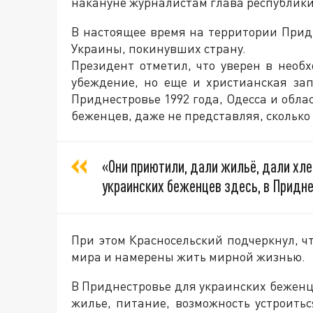
накануне журналистам глава республики
В настоящее время на территории Прид
Украины, покинувших страну.
Президент отметил, что уверен в необ
убеждение, но еще и христианская за
Приднестровье 1992 года, Одесса и обла
беженцев, даже не представляя, сколько
«Они приютили, дали жильё, дали хле
украинских беженцев здесь, в Придне
При этом Красносельский подчеркнул, ч
мира и намерены жить мирной жизнью.
В Приднестровье для украинских бежен
жилье, питание, возможность устроить