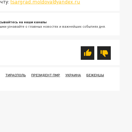
чту:
tsargrad.moldova@yandex.ru
сывайтесь на наши каналы
ыми узнавайте о главных новостях и важнейших событиях дня.
ТИРАСПОЛЬ
ПРЕЗИДЕНТ ПМР
УКРАИНА
БЕЖЕНЦЫ