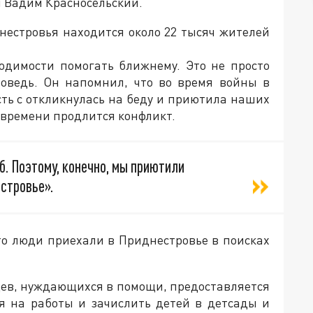
 Вадим Красносельский.
нестровья находится около 22 тысяч жителей
ходимости помогать ближнему. Это не просто
поведь. Он напомнил, что во время войны в
сть с откликнулась на беду и приютила наших
 времени продлится конфликт.
б. Поэтому, конечно, мы приютили
стровье».
то люди приехали в Приднестровье в поисках
цев, нуждающихся в помощи, предоставляется
ся на работы и зачислить детей в детсады и