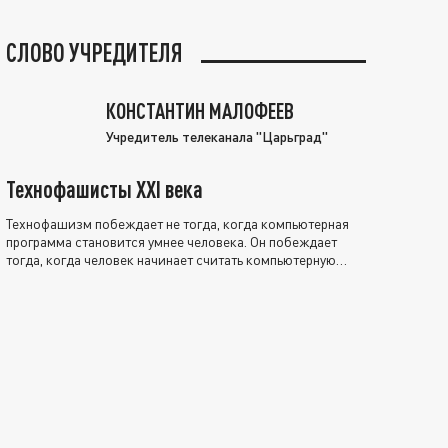
СЛОВО УЧРЕДИТЕЛЯ
КОНСТАНТИН МАЛОФЕЕВ
Учредитель телеканала "Царьград"
Технофашисты XXI века
Технофашизм побеждает не тогда, когда компьютерная
программа становится умнее человека. Он побеждает
тогда, когда человек начинает считать компьютерную
программу нравственно выше себя.