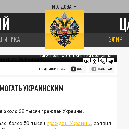
МОЛДОВА
ИЙ
Ц
АЛИТИКА
ЭФИР
ТИРАСПОЛЬ. ФОТО: ЦАРЬГРАД МОЛДАВИЯ
ПОДПИШИТЕСЬ:
МОГАТЬ УКРАИНСКИМ
я около 22 тысяч граждан Украины.
ало более 50 тысяч
граждан Украины
, заявил