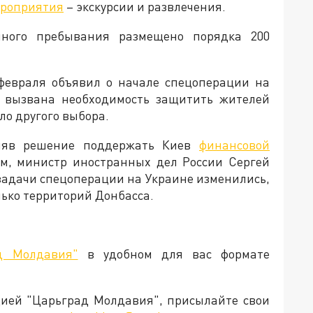
ероприятия
– экскурсии и развлечения.
ного пребывания размещено порядка 200
февраля объявил о начале спецоперации на
ла вызвана необходимость защитить жителей
ыло другого выбора.
иняв решение поддержать Киев
финансовой
тим, министр иностранных дел России Сергей
 задачи спецоперации на Украине изменились,
лько территорий Донбасса.
д Молдавия"
в удобном для вас формате
кцией "Царьград Молдавия", присылайте свои