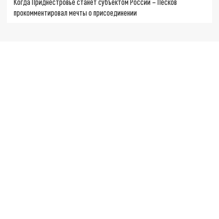
Когда Приднестровье станет субъектом России – Песков
прокомментировал мечты о присоединении