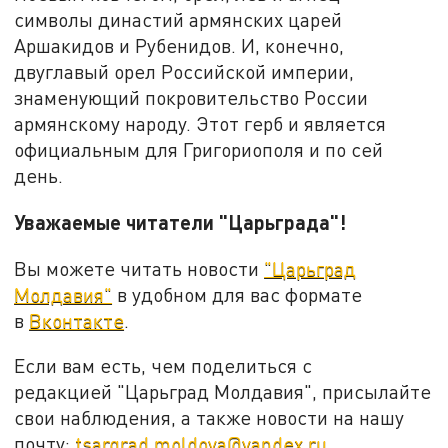
символы династий армянских царей
Аршакидов и Рубенидов. И, конечно,
двуглавый орел Российской империи,
знаменующий покровительство России
армянскому народу. Этот герб и является
официальным для Григориополя и по сей
день.
Уважаемые читатели "Царьграда"!
Вы можете читать новости
"Царьград
Молдавия"
в удобном для вас формате
в
Вконтакте
.
Если вам есть, чем поделиться с
редакцией "Царьград Молдавия", присылайте
свои наблюдения, а также новости на нашу
почту:
tsargrad.moldova@yandex.ru