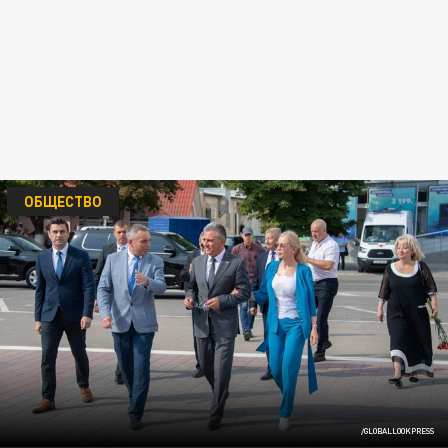
ОБЩЕСТВО
/GLOBALLOOKPRESS