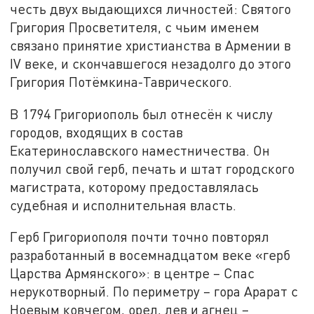
честь двух выдающихся личностей: Святого
Григория Просветителя, с чьим именем
связано принятие христианства в Армении в
IV веке, и скончавшегося незадолго до этого
Григория Потёмкина-Таврического.
В 1794 Григориополь был отнесён к числу
городов, входящих в состав
Екатеринославского наместничества. Он
получил свой герб, печать и штат городского
магистрата, которому предоставлялась
судебная и исполнительная власть.
Герб Григориополя почти точно повторял
разработанный в восемнадцатом веке «герб
Царства Армянского»: в центре – Спас
нерукотворный. По периметру – гора Арарат с
Ноевым ковчегом, орел, лев и агнец –