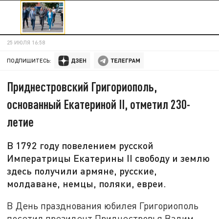
25 ИЮЛЯ 16:58
ПОДПИШИТЕСЬ:
Приднестровский Григориополь,
основанный Екатериной II, отметил 230-
летие
В 1792 году повелением русской
Императрицы Екатерины II свободу и землю
здесь получили армяне, русские,
молдаване, немцы, поляки, евреи.
В День празднования юбилея Григориополь
посетил президент Приднестровья Вадим