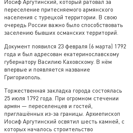
Иосиф Аргутинский, который ратовал за
переселение притесняемого армянского
населения с турецкой территории. В свою
очередь России важно было способствовать
заселению бывших османских территорий.
Документ появился 23 февраля (6 марта) 1792
года и был адресован екатеринославскому
губернатору Василию Каховскому. В нём
впервые и появляется название
Григориополь.
Торжественная закладка города состоялась
25 июля 1792 года. При огромном стечении
армян — переселенцев и гостей,
приглашённых из-за границы. Архиепископ
Иосиф Аргутинский освятил шесть камней, с
которых началось строительство