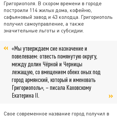
Григориополя. В скором времени в городе
построили 114 жилых дома, кофейню,
сафьяновый завод и 43 колодца. Григориополь
получил самоуправление, а также
значительные льготы и субсидии.
«Мы утверждаем сие назначение и
повелеваем: отвесть помянутую округу,
между долин Чёрной и Черницы
лежащую, со вмещением обеих оных под
город армянский, который и именовать
Григориополь», – писала Каховскому
Екатерина II.
Свое современное название город получил в