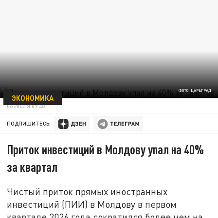
ФОТО: ЦАРЬГРАД
ЭКОНОМИКА
06 ИЮЛЯ 09:48
ПОДПИШИТЕСЬ:
Приток инвестиций в Молдову упал на 40%
за квартал
Чистый приток прямых иностранных
инвестиций (ПИИ) в Молдову в первом
квартале 2026 года сократился более чем на