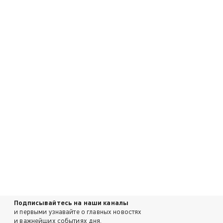
Подписывайтесь на наши каналы
и первыми узнавайте о главных новостях
и важнейших событиях дня.