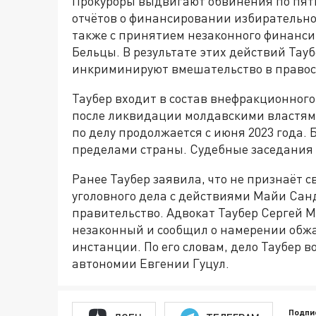
Прокуроры выдвигают обвинения по пят
отчётов о финансировании избирательно
также с принятием незаконного финанси
Бельцы. В результате этих действий Тауб
инкриминируют вмешательство в правос
Таубер входит в состав внефракционного
после ликвидации молдавскими властям
по делу продолжается с июня 2023 года. 
пределами страны. Судебные заседания п
Ранее Таубер заявила, что не признаёт 
уголовного дела с действиями Майи Сан
правительство. Адвокат Таубер Сергей М
незаконный и сообщил о намерении обжа
инстанции. По его словам, дело Таубер 
автономии Евгении Гуцул.
Подпи