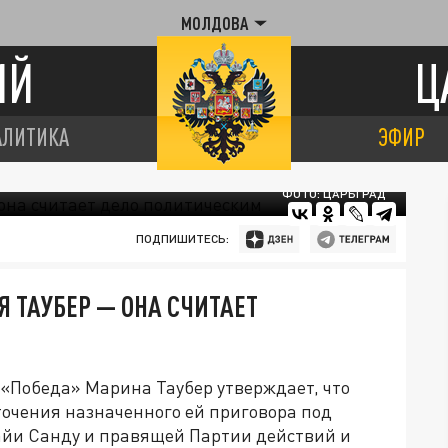
МОЛДОВА
ИЙ
Ц
АЛИТИКА
ЭФИР
ФОТО: ЦАРЬГРАД
ПОДПИШИТЕСЬ:
Я ТАУБЕР — ОНА СЧИТАЕТ
 «Победа» Марина Таубер утверждает, что
очения назначенного ей приговора под
йи Санду и правящей Партии действий и