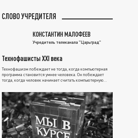
СЛОВО УЧРЕДИТЕЛЯ
КОНСТАНТИН МАЛОФЕЕВ
Учредитель телеканала "Царьград"
Технофашисты XXI века
Технофашизм побеждает не тогда, когда компьютерная
программа становится умнее человека. Он побеждает
тогда, когда человек начинает считать компьютерную
программу нравственно выше себя.