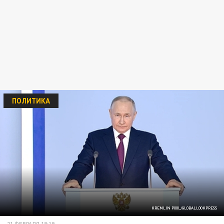
ПОЛИТИКА
KREMLIN POOL/GLOBALLOOKPRESS
21 ФЕВРАЛЯ 18:19