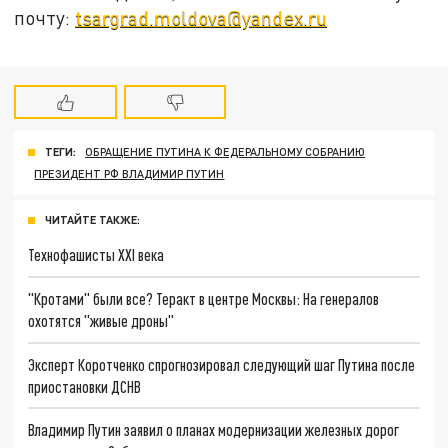
почту:
tsargrad.moldova@yandex.ru
ТЕГИ:
ОБРАЩЕНИЕ ПУТИНА К ФЕДЕРАЛЬНОМУ СОБРАНИЮ
ПРЕЗИДЕНТ РФ ВЛАДИМИР ПУТИН
ЧИТАЙТЕ ТАКЖЕ:
Технофашисты XXI века
"Кротами" были все? Теракт в центре Москвы: На генералов
охотятся "живые дроны"
Эксперт Коротченко спрогнозировал следующий шаг Путина после
приостановки ДСНВ
Владимир Путин заявил о планах модернизации железных дорог