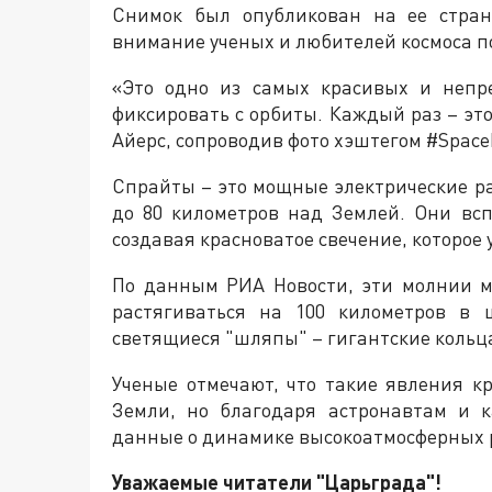
Снимок был опубликован на ее стран
внимание ученых и любителей космоса по
«Это одно из самых красивых и непр
фиксировать с орбиты. Каждый раз – эт
Айерс, сопроводив фото хэштегом #Space
Спрайты – это мощные электрические р
до 80 километров над Землей. Они вс
создавая красноватое свечение, которое
По данным РИА Новости, эти молнии мо
растягиваться на 100 километров в
светящиеся "шляпы" – гигантские кольц
Ученые отмечают, что такие явления к
Земли, но благодаря астронавтам и 
данные о динамике высокоатмосферных 
Уважаемые читатели "Царьграда"!