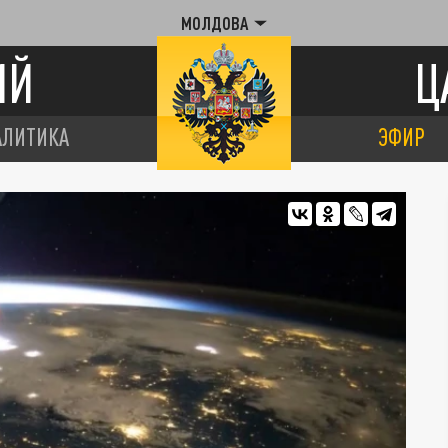
МОЛДОВА
ИЙ
Ц
АЛИТИКА
ЭФИР