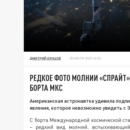
ДМИТРИЙ КУНЦОВ
05 ИЮЛЯ 2025 22:02
РЕДКОЕ ФОТО МОЛНИИ «СПРАЙТ»
БОРТА МКС
Американская астронавтка удивила подп
явления, которое невозможно увидеть с 
С борта Международной космической ст
– редкий вид молний, вспыхивающий 