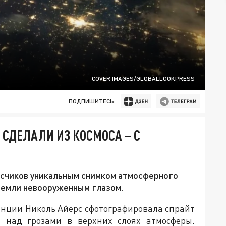
COVER IMAGES/GLOBALLOOKPRESS
ПОДПИШИТЕСЬ:
 СДЕЛАЛИ ИЗ КОСМОСА – С
исчиков уникальным снимком атмосферного
Земли невооруженным глазом.
анции Николь Айерс сфотографировала спрайт
над грозами в верхних слоях атмосферы.