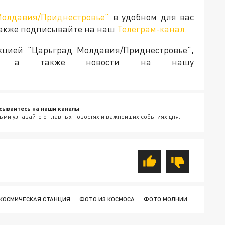
Молдавия/Приднестровье"
в удобном для вас
Также подписывайте на наш
Телеграм-канал.
акцией "Царьград Молдавия/Приднестровье",
ия, а также новости на нашу
сывайтесь на наши каналы
ыми узнавайте о главных новостях и важнейших событиях дня.
КОСМИЧЕСКАЯ СТАНЦИЯ
ФОТО ИЗ КОСМОСА
ФОТО МОЛНИИ