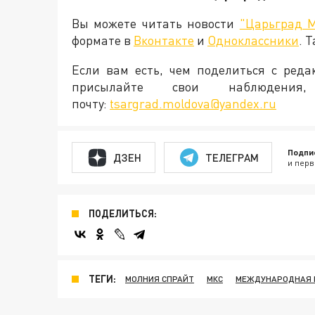
Вы можете читать новости
"Царьград 
формате в
Вконтакте
и
Одноклассники
. 
Если вам есть, чем поделиться с ред
присылайте свои наблюден
почту:
tsargrad.moldova@yandex.ru
Подпи
ДЗЕН
ТЕЛЕГРАМ
и перв
ПОДЕЛИТЬСЯ:
ТЕГИ:
МОЛНИЯ СПРАЙТ
МКС
МЕЖДУНАРОДНАЯ 