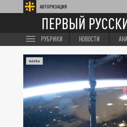
АВТОРИЗАЦИЯ
ПЕРВЫЙ РУССК
РУБРИКИ
НОВОСТИ
АН
НАУКА