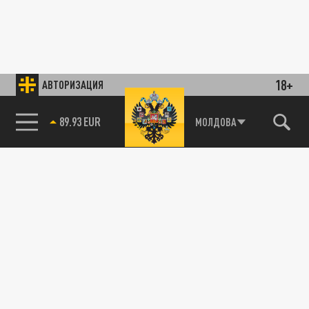
18+
АВТОРИЗАЦИЯ
89.93 EUR
МОЛДОВА
85.64 BRENT