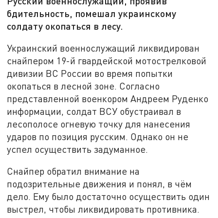
Русский военнослужащий, проявив
бдительность, помешал украинскому
солдату окопаться в лесу.
Украинский военнослужащий ликвидирован
снайпером 19-й гвардейской мотострелковой
дивизии ВС России во время попытки
окопаться в лесной зоне. Согласно
представленной военкором Андреем Руденко
информации, солдат ВСУ обустраивал в
лесополосе огневую точку для нанесения
ударов по позиция русским. Однако он не
успел осуществить задуманное.
Снайпер обратил внимание на
подозрительные движения и понял, в чём
дело. Ему было достаточно осуществить один
выстрел, чтобы ликвидировать противника.