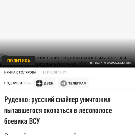
ПОЛИТИКА
TSITSAGI NIKITA/GLOBALLOOKPRESS
ИРИНА СТОЛЯРОВА
16 ИЮЛЯ 16:07
ПОДПИШИТЕСЬ:
Руденко: русский снайпер уничтожил
пытавшегося окопаться в лесополосе
боевика ВСУ