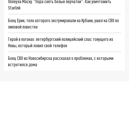
Оплеуха Маску. "Пора снять белые перчатки": Как уничтожить
Starlink
Боец Ерин, тело которого эксгумировали на Кубани, ушел на СВО по
липовой повестке
Герой в погонах: петербургский полицейский спас тонущего из
Невы, который ловил свой телефон
Боец СВО из Новосибирска рассказал о проблемах, с которыми
встретился дома