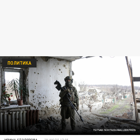
ПОЛИТИКА
TSITSAGI NIKITA/GLOBALLOOKPRESS
ИРИНА СТОЛЯРОВА
29 ИЮЛЯ 17:05