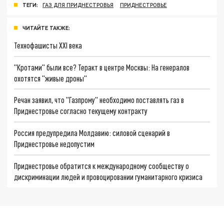
ТЕГИ:
ГАЗ ДЛЯ ПРИДНЕСТРОВЬЯ
ПРИДНЕСТРОВЬЕ
ЧИТАЙТЕ ТАКЖЕ:
Технофашисты XXI века
"Кротами" были все? Теракт в центре Москвы: На генералов
охотятся "живые дроны"
Речан заявил, что "Газпрому" необходимо поставлять газ в
Приднестровье согласно текущему контракту
Россия предупредила Молдавию: силовой сценарий в
Приднестровье недопустим
Приднестровье обратится к международному сообществу о
дискриминации людей и провоцировании гуманитарного кризиса