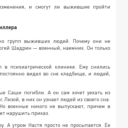
изменения, и смогут ли выжившие пройти
риллера
ько групп выживших людей. Почему они не
Сергей Шадрин — военный, наемник. Он только
л в психиатрической клинике. Ему снились
 постоянно видел во сне кладбище, и людей,
ые Саши погибли. А он сам хочет уехать из
с Лизой, в них он узнает людей из своего сна.
 Но военные никого не выпускают, причем в
ет нарушить приказ.
у. А утром Настя просто не просыпается. Ее