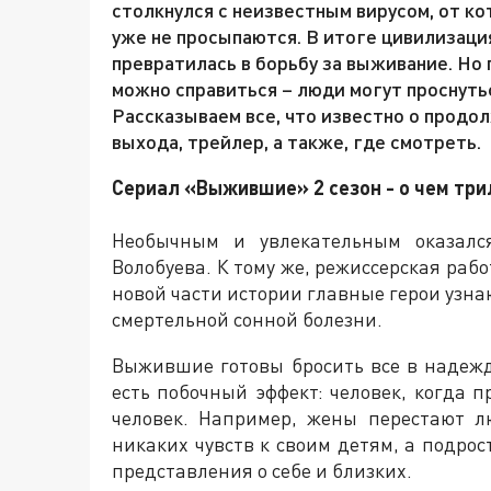
столкнулся с неизвестным вирусом, от ко
уже не просыпаются. В итоге цивилизаци
превратилась в борьбу за выживание. Но 
можно справиться – люди могут проснуть
Рассказываем все, что известно о прод
выхода, трейлер, а также, где смотреть.
Сериал «Выжившие» 2 сезон - о чем тр
Необычным и увлекательным оказалс
Волобуева. К тому же, режиссерская раб
новой части истории главные герои узна
смертельной сонной болезни.
Выжившие готовы бросить все в надежд
есть побочный эффект: человек, когда п
человек. Например, жены перестают 
никаких чувств к своим детям, а подро
представления о себе и близких.