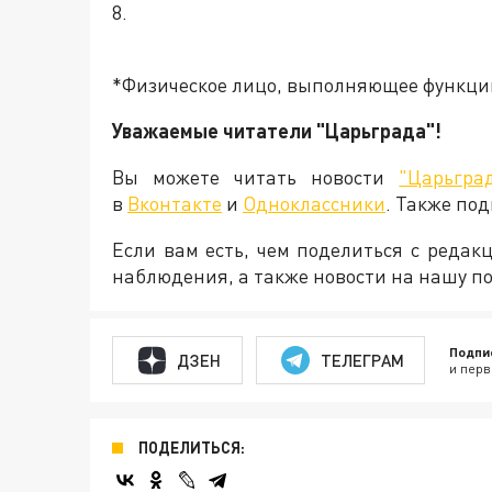
8.
*Физическое лицо, выполняющее функци
Уважаемые читатели "Царьграда"!
Вы можете читать новости
"Царьгра
в
Вконтакте
и
Одноклассники
. Также по
Если вам есть, чем поделиться с реда
наблюдения, а также новости на нашу по
Подпи
ДЗЕН
ТЕЛЕГРАМ
и перв
ПОДЕЛИТЬСЯ: