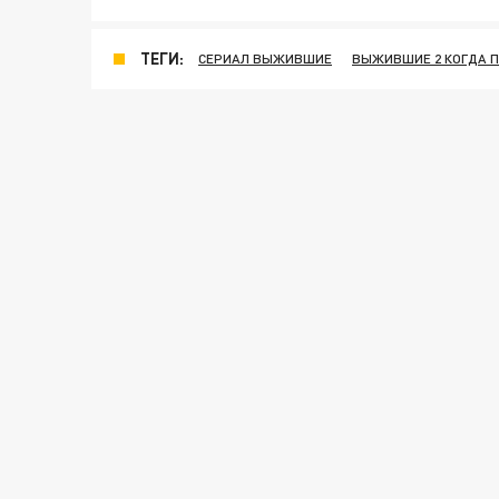
ТЕГИ:
СЕРИАЛ ВЫЖИВШИЕ
ВЫЖИВШИЕ 2 КОГДА 