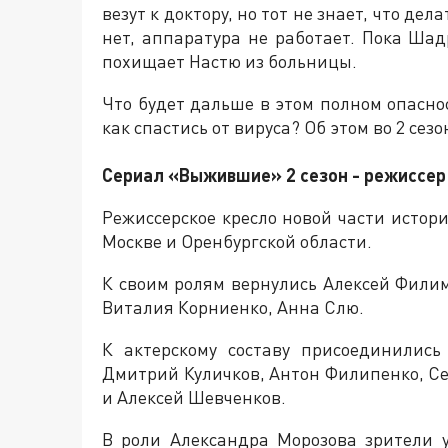
везут к доктору, но тот не знает, что дел
нет, аппаратура не работает. Пока Ша
похищает Настю из больницы.
Что будет дальше в этом полном опасн
как спастись от вируса? Об этом во 2 се
Сериал «Выжившие» 2 сезон - режиссер 
Режиссерское кресло новой части истор
Москве и Оренбургской области.
К своим ролям вернулись Алексей Фили
Виталия Корниенко, Анна Слю.
К актерскому составу присоединилис
Дмитрий Куличков, Антон Филипенко, Се
и Алексей Шевченков.
В роли Александра Морозова зрители 