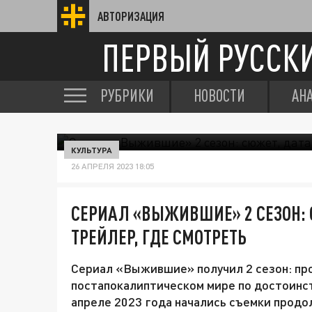
АВТОРИЗАЦИЯ
ПЕРВЫЙ РУССК
РУБРИКИ
НОВОСТИ
АН
КУЛЬТУРА
26 АПРЕЛЯ 2023 18:05
СЕРИАЛ «ВЫЖИВШИЕ» 2 СЕЗОН: 
ТРЕЙЛЕР, ГДЕ СМОТРЕТЬ
Сериал «Выжившие» получил 2 сезон: пр
постапокалиптическом мире по достоинств
апреле 2023 года начались съемки прод