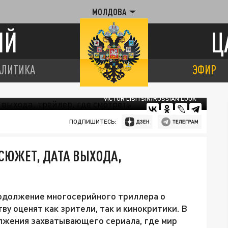
МОЛДОВА
ИЙ
Ц
АЛИТИКА
ЭФИР
VICTOR LISITSIN/RUSSIAN LOOK
ПОДПИШИТЕСЬ:
СЮЖЕТ, ДАТА ВЫХОДА,
одолжение многосерийного триллера о
у оценят как зрители, так и кинокритики. В
олжения захватывающего сериала, где мир