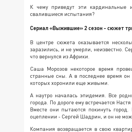
К чему приведут эти кардинальные 
свалившиеся испытания?
Сериал «Выжившие» 2 сезон - сюжет т
В центре сюжета оказывается нескол
заразились, и не умерли, неизвестно. 
что вернулся из Африки.
Саша Морозов некоторое время прове
странные сны. А в последнее время он
которых хоронили еще живыми.
А наутро началась эпидемия. Все родн
города. По дороге ему встречается Настя 
Вместе они пытаются покинуть город.
оцеплении - Сергей Шадрин, и он не мож
Компания возвращается в свою квартир