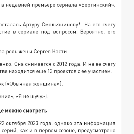
й в недавней премьере сериала «Вертинский»,
сталась Артуру Смольянинову*. На его счету
астие в сериале под вопросом. Вероятно, его
ла роль жены Сергея Насти.
ко. Она снимается с 2012 года. И на ее счету
ве находится еще 13 проектов с ее участием.
ук («Обычная женщина»).
ние», «Я не шучу»).
де можно смотреть
2 октября 2023 года, однако эта информация
серий, как и в первом сезоне, предусмотрено