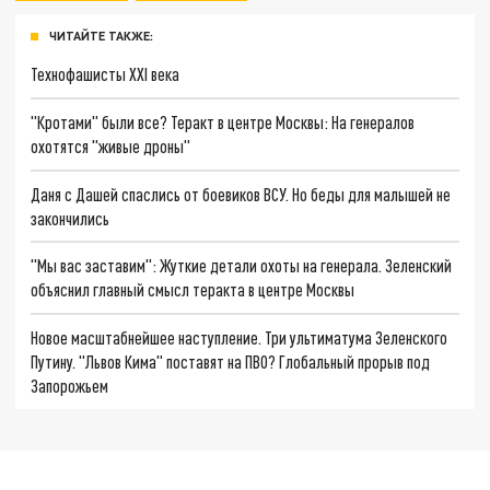
ЧИТАЙТЕ ТАКЖЕ:
Технофашисты XXI века
"Кротами" были все? Теракт в центре Москвы: На генералов
охотятся "живые дроны"
Даня с Дашей спаслись от боевиков ВСУ. Но беды для малышей не
закончились
"Мы вас заставим": Жуткие детали охоты на генерала. Зеленский
объяснил главный смысл теракта в центре Москвы
Новое масштабнейшее наступление. Три ультиматума Зеленского
Путину. "Львов Кима" поставят на ПВО? Глобальный прорыв под
Запорожьем