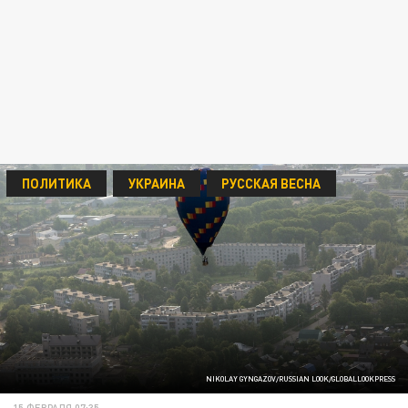
ПОЛИТИКА
УКРАИНА
РУССКАЯ ВЕСНА
NIKOLAY GYNGAZOV/RUSSIAN LOOK/GLOBALLOOKPRESS
15 ФЕВРАЛЯ 07:35