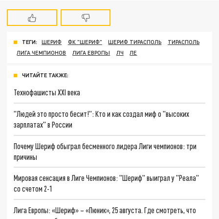
ТЕГИ:
ШЕРИФ
ФК "ШЕРИФ"
ШЕРИФ ТИРАСПОЛЬ
ТИРАСПОЛЬ
ЛИГА ЧЕМПИОНОВ
ЛИГА ЕВРОПЫ
ЛЧ
ЛЕ
ЧИТАЙТЕ ТАКЖЕ:
Технофашисты XXI века
"Людей это просто бесит!": Кто и как создал миф о "высоких
зарплатах" в России
Почему Шериф обыграл бесменного лидера Лиги чемпионов: три
причины
Мировая сенсация в Лиге Чемпионов: "Шериф" выиграл у "Реала"
со счетом 2-1
Лига Европы: «Шериф» – «Пюник», 25 августа. Где смотреть, что