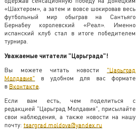
одержав сенсационную победу на донецким
«Шахтером», а затем и вовсе шокировав весь
футбольный мир обыграв на Сантьяго
Бернабеу королевский «Реал». Именно
испанский клуб стал в итоге победителем
турнира.
Уважаемые читатели "Царьграда"!
Вы можете читать новости
"Царьград
Молдавия"
в удобном для вас формате
в
Вконтакте
.
Если вам есть, чем поделиться с
редакцией "Царьград Молдавия", присылайте
свои наблюдения, а также новости на нашу
почту:
tsargrad.moldova@yandex.ru