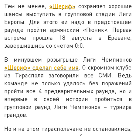
Тем не менее,
«Шериф»
сохраняет хорошие
шансы выступить в групповой стадии Лиги
Европы. Для этого ей надо в предстоящем
раунде пройти армянский «Пюник». Первая
встреча прошла 18 августа в Ереване,
завершившись со счетом 0:0.
В минувшем розыгрыше Лиги Чемпионов
«Шериф» сделал себе имя
. О скромном клубе
из Тирасполя заговорили все СМИ. Ведь
команде не только удалось без поражений
пройти все 4 предварительных раунда, но и
впервые в своей истории пробиться в
групповой раунд Лиги Чемпионов – турнира
грандов.
Но и на этом тираспольчане не остановились,