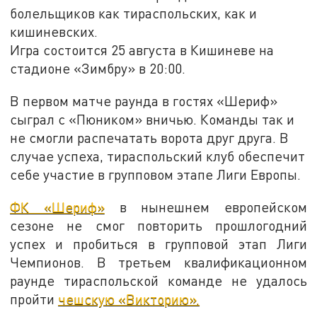
болельщиков как тираспольских, как и
кишиневских.
Игра состоится 25 августа в Кишиневе на
стадионе «Зимбру» в 20:00.
В первом матче раунда в гостях «Шериф»
сыграл с «Пюником» вничью. Команды так и
не смогли распечатать ворота друг друга. В
случае успеха, тираспольский клуб обеспечит
себе участие в групповом этапе Лиги Европы.
ФК «Шериф»
в нынешнем европейском
сезоне не смог повторить прошлогодний
успех и пробиться в групповой этап Лиги
Чемпионов. В третьем квалификационном
раунде тираспольской команде не удалось
пройти
чешскую «Викторию».