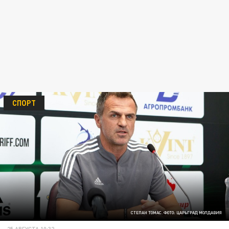
СПОРТ
СТЕПАН ТОМАС. ФОТО: ЦАРЬГРАД МОЛДАВИЯ
25 АВГУСТА 10:32