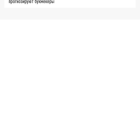
прогнозируют букмекеры