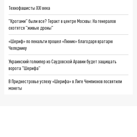
Технофашисты XXI века
"Кротами" были все? Теракт в центре Москвы: На генералов
охотятся "живые дроны"
«Шериф» по пенальти прошел «Пюник» благодаря вратарю
Челяднику
Украинский голкипер из Саудовской Аравии будет защищать
ворота "Шерифа"
В Приднестровье успеху «Шерифа» в Лиге Чемпионов посвятили
монеты