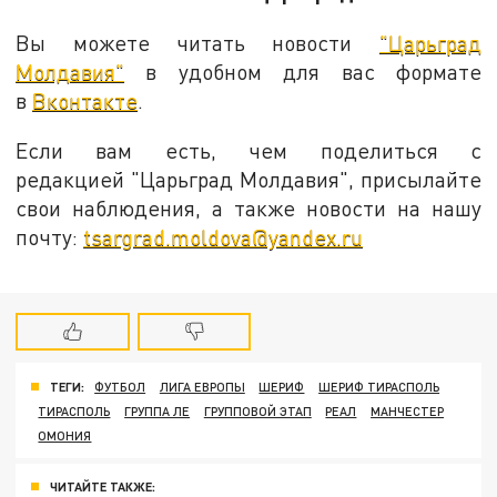
Вы можете читать новости
"Царьград
Молдавия"
в удобном для вас формате
в
Вконтакте
.
Если вам есть, чем поделиться с
редакцией "Царьград Молдавия", присылайте
свои наблюдения, а также новости на нашу
почту:
tsargrad.moldova@yandex.ru
ТЕГИ:
ФУТБОЛ
ЛИГА ЕВРОПЫ
ШЕРИФ
ШЕРИФ ТИРАСПОЛЬ
ТИРАСПОЛЬ
ГРУППА ЛЕ
ГРУППОВОЙ ЭТАП
РЕАЛ
МАНЧЕСТЕР
ОМОНИЯ
ЧИТАЙТЕ ТАКЖЕ: