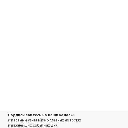
Подписывайтесь на наши каналы
и первыми узнавайте о главных новостях
и важнейших событиях дня.