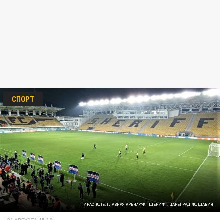
СПОРТ
ТИРАСПОЛЬ. ГЛАВНАЯ АРЕНА ФК "ШЕРИФ". ЦАРЬГРАД МОЛДАВИЯ
26 АВГУСТА 15:18