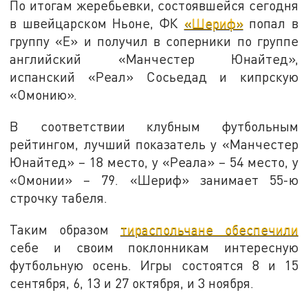
По итогам жеребьевки, состоявшейся сегодня
в швейцарском Ньоне, ФК
«Шериф»
попал в
группу «Е» и получил в соперники по группе
английский «Манчестер Юнайтед»,
испанский «Реал» Сосьедад и кипрскую
«Омонию».
В соответствии клубным футбольным
рейтингом, лучший показатель у «Манчестер
Юнайтед» – 18 место, у «Реала» – 54 место, у
«Омонии» – 79. «Шериф» занимает 55-ю
строчку табеля.
Таким образом
тираспольчане обеспечили
себе и своим поклонникам интересную
футбольную осень. Игры состоятся 8 и 15
сентября, 6, 13 и 27 октября, и 3 ноября.