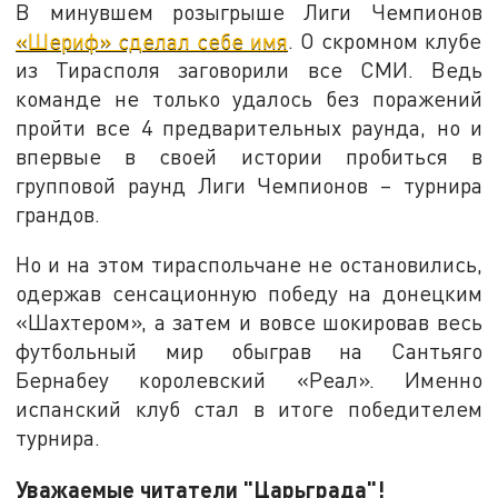
В минувшем розыгрыше Лиги Чемпионов
«Шериф» сделал себе имя
. О скромном клубе
из Тирасполя заговорили все СМИ. Ведь
команде не только удалось без поражений
пройти все 4 предварительных раунда, но и
впервые в своей истории пробиться в
групповой раунд Лиги Чемпионов – турнира
грандов.
Но и на этом тираспольчане не остановились,
одержав сенсационную победу на донецким
«Шахтером», а затем и вовсе шокировав весь
футбольный мир обыграв на Сантьяго
Бернабеу королевский «Реал». Именно
испанский клуб стал в итоге победителем
турнира.
Уважаемые читатели "Царьграда"!