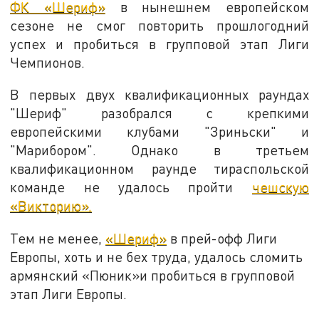
ФК «Шериф»
в нынешнем европейском
сезоне не смог повторить прошлогодний
успех и пробиться в групповой этап Лиги
Чемпионов.
В первых двух квалификационных раундах
"Шериф" разобрался с крепкими
европейскими клубами "Зриньски" и
"Марибором". Однако в третьем
квалификационном раунде тираспольской
команде не удалось пройти
чешскую
«Викторию».
Тем не менее,
«Шериф»
в прей-офф Лиги
Европы, хоть и не бех труда, удалось сломить
армянский «Пюник»и пробиться в групповой
этап Лиги Европы.