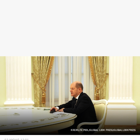
KREMLIN POOL/GLOBAL LOOK PRESS/GLOBALLOOKPRESS
02 ИЮНЯ 12:01