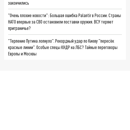
закончились
"Очень плохие новости": Большая ошибка Palantir в России. Страны
НАТО впервые за СВО остановили поставки оружия. ВСУ теряют
приграничье?
"Терпение Путина лопнуло". Рекордный удар по Киеву "пересёк
красные линии". Особые спецы КНДР на ЛБС? Тайные переговоры
Европы и Москвы