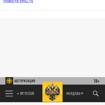
Новости smi2.ru
18+
АВТОРИЗАЦИЯ
85.64 BRENT
МОЛДОВА
89.93 EUR