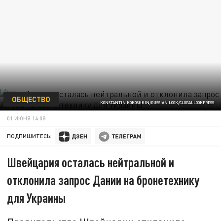
ОБЩЕСТВО
KONSTANTIN KOKOSHKIN/RUSSIAN LOOK/GLOBALLOOKPRESS
01 ИЮНЯ 14:08
ПОДПИШИТЕСЬ:
Швейцария осталась нейтральной и
отклонила запрос Дании на бронетехнику
для Украины