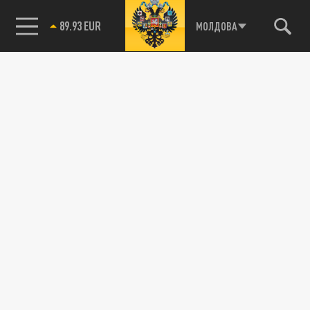
89.93 EUR
МОЛДОВА