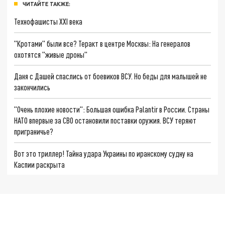
ЧИТАЙТЕ ТАКЖЕ:
Технофашисты XXI века
"Кротами" были все? Теракт в центре Москвы: На генералов
охотятся "живые дроны"
Даня с Дашей спаслись от боевиков ВСУ. Но беды для малышей не
закончились
"Очень плохие новости": Большая ошибка Palantir в России. Страны
НАТО впервые за СВО остановили поставки оружия. ВСУ теряют
приграничье?
Вот это триллер! Тайна удара Украины по иранскому судну на
Каспии раскрыта