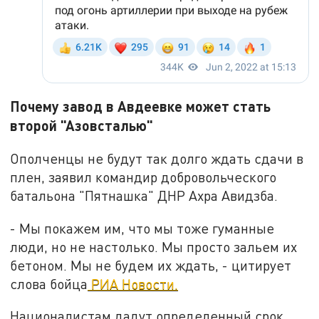
Почему завод в Авдеевке может стать
второй "Азовсталью"
Ополченцы не будут так долго ждать сдачи в
плен, заявил командир добровольческого
батальона "Пятнашка" ДНР Ахра Авидзба.
- Мы покажем им, что мы тоже гуманные
люди, но не настолько. Мы просто зальем их
бетоном. Мы не будем их ждать, - цитирует
слова бойца
РИА Новости.
Националистам дадут определенный срок,