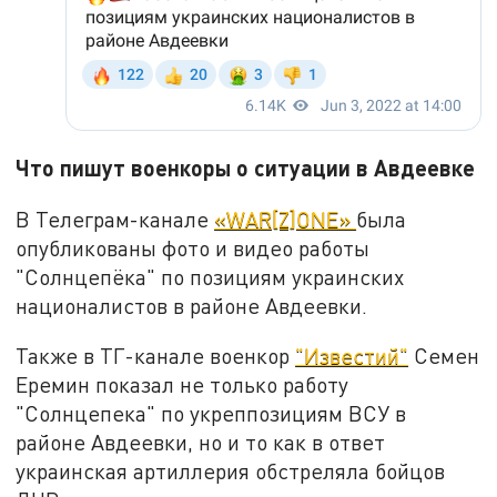
Что пишут военкоры о ситуации в Авдеевке
В Телеграм-канале
«WAR[Z]ONE»
была
опубликованы фото и видео работы
"Солнцепёка" по позициям украинских
националистов в районе Авдеевки.
Также в ТГ-канале военкор
"Известий"
Семен
Еремин показал не только работу
"Солнцепека" по укреппозициям ВСУ в
районе Авдеевки, но и то как в ответ
украинская артиллерия обстреляла бойцов