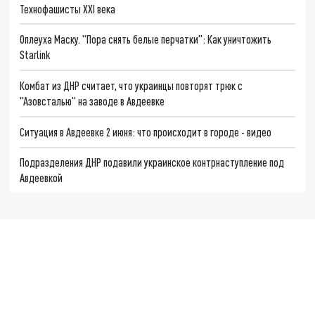
Технофашисты XXI века
Оплеуха Маску. "Пора снять белые перчатки": Как уничтожить
Starlink
Комбат из ДНР считает, что украинцы повторят трюк с
"Азовсталью" на заводе в Авдеевке
Ситуация в Авдеевке 2 июня: что происходит в городе - видео
Подразделения ДНР подавили украинское контрнаступление под
Авдеевкой