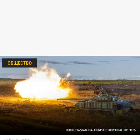
ОБЩЕСТВО
MOD RUSSIA/VIA GLOBALLOOKPRESS.COM/GLOBALLOOKPRESS
03 ИЮНЯ 20:52