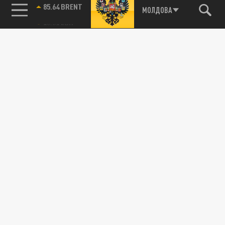
85.64 BRENT
МОЛДОВА