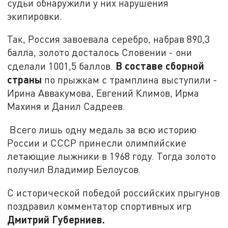
судьи обнаружили у них нарушения
экипировки.
Так, Россия завоевала серебро, набрав 890,3
балла, золото досталось Словении - они
В составе сборной
сделали 1001,5 баллов.
страны
по прыжкам с трамплина выступили -
Ирина Аввакумова, Евгений Климов, Ирма
Махиня и Данил Садреев.
Всего лишь одну медаль за всю историю
России и СССР принесли олимпийские
летающие лыжники в 1968 году. Тогда золото
получил Владимир Белоусов.
С исторической победой российских прыгунов
поздравил комментатор спортивных игр
Дмитрий Губерниев.