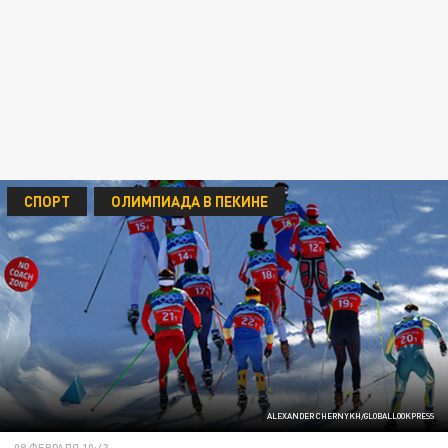
СПОРТ
ОЛИМПИАДА В ПЕКИНЕ
ALEXANDER CHERNYKH/GLOBALLOOKPRESS
08 ФЕВРАЛЯ 10:43