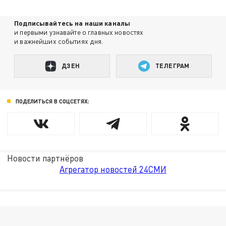
Подписывайтесь на наши каналы
и первыми узнавайте о главных новостях
и важнейших событиях дня.
ДЗЕН
ТЕЛЕГРАМ
ПОДЕЛИТЬСЯ В СОЦСЕТЯХ:
Новости партнёров
Агрегатор новостей 24СМИ