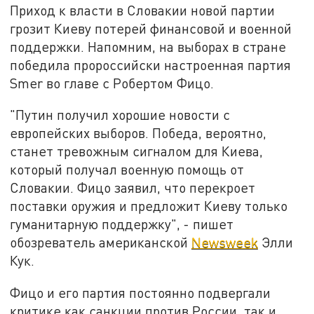
Приход к власти в Словакии новой партии
грозит Киеву потерей финансовой и военной
поддержки. Напомним, на выборах в стране
победила пророссийски настроенная партия
Smer во главе с Робертом Фицо.
"Путин получил хорошие новости с
европейских выборов. Победа, вероятно,
станет тревожным сигналом для Киева,
который получал военную помощь от
Словакии. Фицо заявил, что перекроет
поставки оружия и предложит Киеву только
гуманитарную поддержку", - пишет
обозреватель американской
Newsweek
Элли
Кук.
Фицо и его партия постоянно подвергали
критике как санкции против России, так и