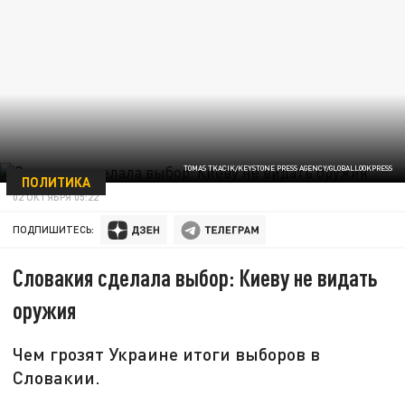
TOMAS TKACIK/KEYSTONE PRESS AGENCY/GLOBALLOOKPRESS
ПОЛИТИКА
02 ОКТЯБРЯ 05:22
ПОДПИШИТЕСЬ:
Словакия сделала выбор: Киеву не видать
оружия
Чем грозят Украине итоги выборов в
Словакии.