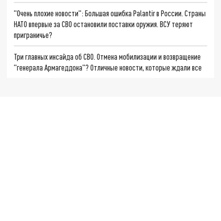
"Очень плохие новости": Большая ошибка Palantir в России. Страны
НАТО впервые за СВО остановили поставки оружия. ВСУ теряют
приграничье?
Три главных инсайда об СВО. Отмена мобилизации и возвращение
"генерала Армагеддона"? Отличные новости, которые ждали все