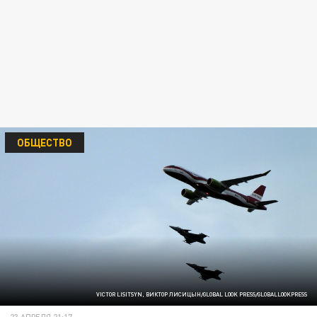
ОБЩЕСТВО
VICTOR LISITSYN, ВИКТОР ЛИСИЦЫН/GLOBAL LOOK PRESS/GLOBALLOOKPRESS
23 АПРЕЛЯ 21:17