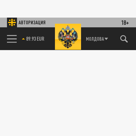
18+
АВТОРИЗАЦИЯ
85.64 BRENT
МОЛДОВА