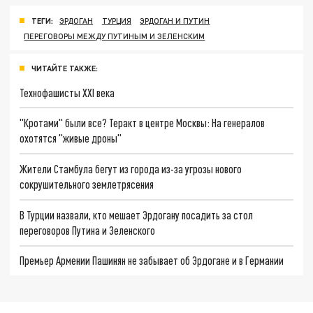
ТЕГИ:
ЭРДОГАН
ТУРЦИЯ
ЭРДОГАН И ПУТИН
ПЕРЕГОВОРЫ МЕЖДУ ПУТИНЫМ И ЗЕЛЕНСКИМ
ЧИТАЙТЕ ТАКЖЕ:
Технофашисты XXI века
"Кротами" были все? Теракт в центре Москвы: На генералов
охотятся "живые дроны"
Жители Стамбула бегут из города из-за угрозы нового
сокрушительного землетрясения
В Турции назвали, кто мешает Эрдогану посадить за стол
переговоров Путина и Зеленского
Премьер Армении Пашинян не забывает об Эрдогане и в Германии