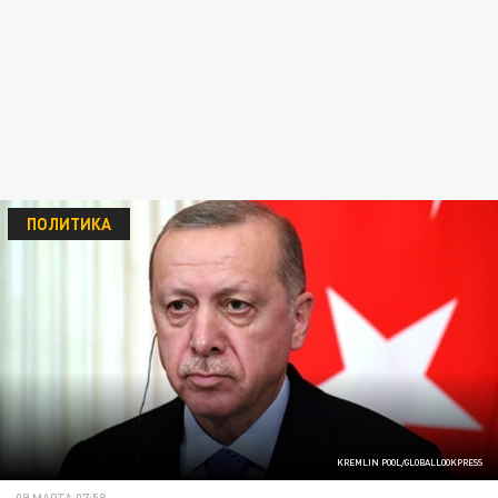
ПОЛИТИКА
KREMLIN POOL/GLOBALLOOKPRESS
09 МАРТА 07:58