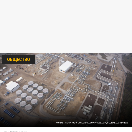
ОБЩЕСТВО
NORD STREAM AG/ VIA GLOBALLOOKPRESS.COM/GLOBALLOOKPRESS
24 ИЮНЯ 17:09