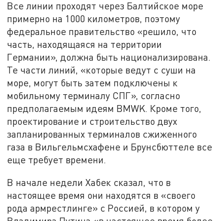
Все линии проходят через Балтийское море
примерно на 1000 километров, поэтому
федеральное правительство «решило, что
часть, находящаяся на территории
Германии», должна быть национализирована.
Те части линий, «которые ведут с суши на
море, могут быть затем подключены к
мобильному терминалу СПГ», согласно
предполагаемым идеям BMWK. Кроме того,
проектирование и строительство двух
запланированных терминалов сжиженного
газа в Вильгельмсхафене и Брунсбюттеле все
еще требует времени.
В начале недели Хабек сказал, что в
настоящее время они находятся в «своего
рода армрестлинге» с Россией, в котором у
Владимира Путина «в настоящее время более