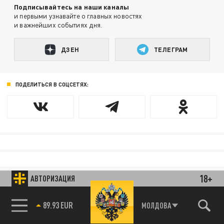
Подписывайтесь на наши каналы
и первыми узнавайте о главных новостях
и важнейших событиях дня.
ДЗЕН
ТЕЛЕГРАМ
ПОДЕЛИТЬСЯ В СОЦСЕТЯХ:
18+
АВТОРИЗАЦИЯ
МОЛДОВА
85.64 BRENT
89.93 EUR