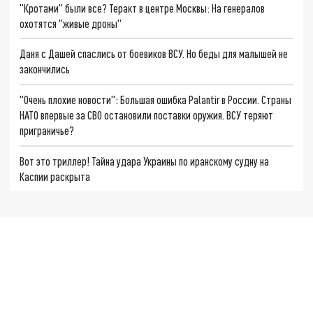
"Кротами" были все? Теракт в центре Москвы: На генералов
охотятся "живые дроны"
Даня с Дашей спаслись от боевиков ВСУ. Но беды для малышей не
закончились
"Очень плохие новости": Большая ошибка Palantir в России. Страны
НАТО впервые за СВО остановили поставки оружия. ВСУ теряют
приграничье?
Вот это триллер! Тайна удара Украины по иранскому судну на
Каспии раскрыта