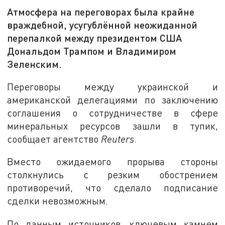
Атмосфера на переговорах была крайне
враждебной, усугублённой неожиданной
перепалкой между президентом США
Дональдом Трампом и Владимиром
Зеленским.
Переговоры между украинской и
американской делегациями по заключению
соглашения о сотрудничестве в сфере
минеральных ресурсов зашли в тупик,
сообщает агентство
Reuters
.
Вместо ожидаемого прорыва стороны
столкнулись с резким обострением
противоречий, что сделало подписание
сделки невозможным.
По данным источников, ключевым камнем