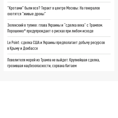
"Кротами" были все? Теракт в центре Москвы: На генералов
охотятся "живые дроны"
Зеленский в тупике: глава Украины и “сделка века” с Трампом.
Порошенко* предупреждает о рисках при любом исходе
Le Point: сделка США и Украины предполагает добычу ресурсов
в Крыму и Донбассе
Повелителя морей из Трампа не выйдет. Крупнейшая сделка,
грозившая нацбезопасности, сорвана Китаем