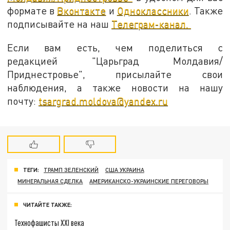
формате в
Вконтакте
и
Одноклассники
. Также
подписывайте на наш
Телеграм-канал.
Если вам есть, чем поделиться с
редакцией "Царьград Молдавия/
Приднестровье", присылайте свои
наблюдения, а также новости на нашу
почту:
tsargrad.moldova@yandex.ru
ТЕГИ:
ТРАМП ЗЕЛЕНСКИЙ
США УКРАИНА
МИНЕРАЛЬНАЯ СДЕЛКА
АМЕРИКАНСКО-УКРАИНСКИЕ ПЕРЕГОВОРЫ
ЧИТАЙТЕ ТАКЖЕ:
Технофашисты XXI века