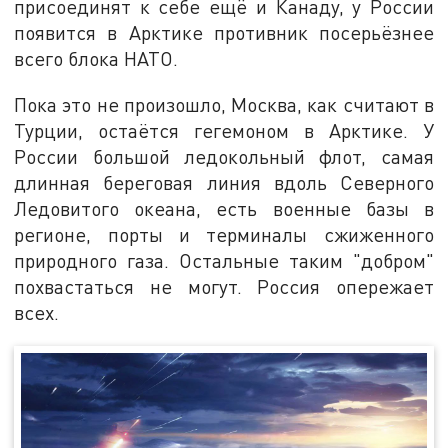
присоединят к себе ещё и Канаду, у России
появится в Арктике противник посерьёзнее
всего блока НАТО.
Пока это не произошло, Москва, как считают в
Турции, остаётся гегемоном в Арктике. У
России большой ледокольный флот, самая
длинная береговая линия вдоль Северного
Ледовитого океана, есть военные базы в
регионе, порты и терминалы сжиженного
природного газа. Остальные таким "добром"
похвастаться не могут. Россия опережает
всех.