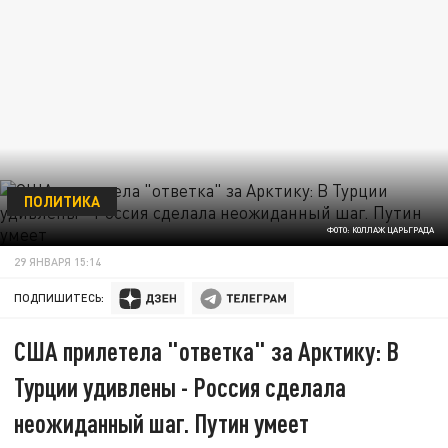
ПОЛИТИКА
ФОТО: КОЛЛАЖ ЦАРЬГРАДА
29 ЯНВАРЯ 15:14
ПОДПИШИТЕСЬ:
США прилетела "ответка" за Арктику: В
Турции удивлены - Россия сделала
неожиданный шаг. Путин умеет