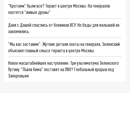
"Кротами" были все? Теракт в центре Москвы: На генералов
охотятся "живые дроны"
Даня с Дашей спаслись от боевиков ВСУ. Но беды для малышей не
закончились
"Мы вас заставим": Жуткие детали охоты на генерала. Зеленский
объяснил главный смысл теракта в центре Москвы
Новое масштабнейшее наступление. Три ультиматума Зеленского
Путину. "Львов Кима" поставят на ПВО? Глобальный прорыв под
Запорожьем