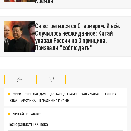
Кремля
Си встретился со Стармером. И всё.
Случилось неожиданное: Китай
указал России на 3 принципа.
Призвали "соблюдать"
ТЕГИ:
ГРЕНЛАНДИЯ
ДОНАЛЬД ТРАМП
DAILY SABAH
ТУРЦИЯ
США
АРКТИКА
ВЛАДИМИР ПУТИН
ЧИТАЙТЕ ТАКЖЕ:
Технофашисты XXI века