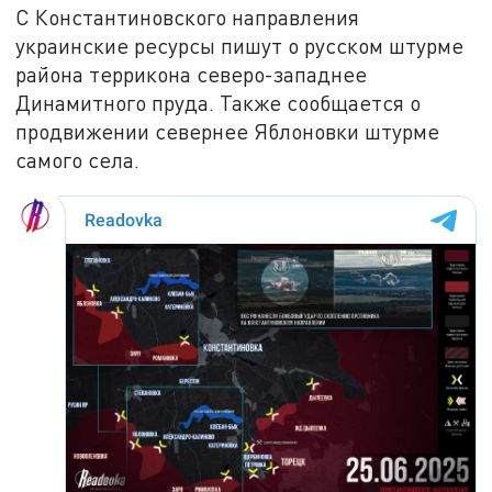
С Константиновского направления
украинские ресурсы пишут о русском штурме
района террикона северо-западнее
Динамитного пруда. Также сообщается о
продвижении севернее Яблоновки штурме
самого села.