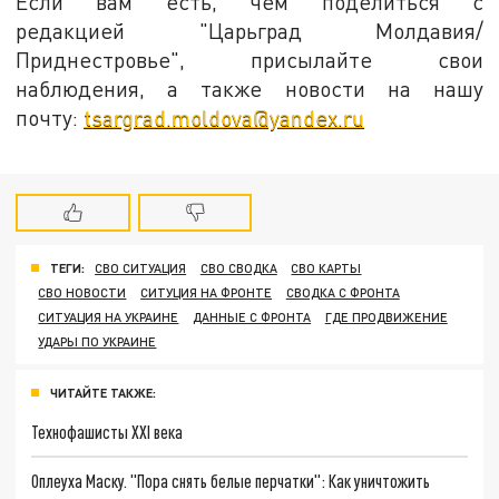
Если вам есть, чем поделиться с
редакцией "Царьград Молдавия/
Приднестровье", присылайте свои
наблюдения, а также новости на нашу
почту:
tsargrad.moldova@yandex.ru
ТЕГИ:
СВО СИТУАЦИЯ
СВО СВОДКА
СВО КАРТЫ
СВО НОВОСТИ
СИТУЦИЯ НА ФРОНТЕ
СВОДКА С ФРОНТА
СИТУАЦИЯ НА УКРАИНЕ
ДАННЫЕ С ФРОНТА
ГДЕ ПРОДВИЖЕНИЕ
УДАРЫ ПО УКРАИНЕ
ЧИТАЙТЕ ТАКЖЕ:
Технофашисты XXI века
Оплеуха Маску. "Пора снять белые перчатки": Как уничтожить