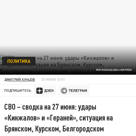
ПОЛИТИКА
MOD RUSSIA/GLOBALLOOKPRESS
ДМИТРИЙ КУНЦОВ
27 ИЮНЯ 10:01
ПОДПИШИТЕСЬ:
СВО – сводка на 27 июня: удары
«Кинжалов» и «Гераней», ситуация на
Брянском, Курском, Белгородском