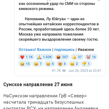
Сумское направление 27 июня
НаСумском направлении ГрВ «Север»
насчитала тринадцать безуспешных
контратак ВСУ: на направлении Андреевки,