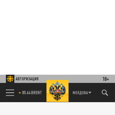
18+
АВТОРИЗАЦИЯ
85.64 BRENT
МОЛДОВА