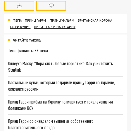
ТЕГИ:
ПРИНЦ ГАРРИ
ПРИНЦ УИЛЬЯМ
БРИТАНСКАЯ КОРОНА
ГАРРИ КУЛИЧ
ВИЗИТ ГАРРИ НА УКРАИНУ
ЧИТАЙТЕ ТАКЖЕ:
Технофашисты XXI века
Оплеуха Маску. "Пора снять белые перчатки": Как уничтожить
Starlink
Пасхальный кулич, который подарили принцу Гарри на Украине,
оказался русским
Принц Гарри прибыл на Украину попиариться с покалеченными
боевиками ВСУ
Принц Гарри со скандалом вышел из собственного
благотворительного фонда