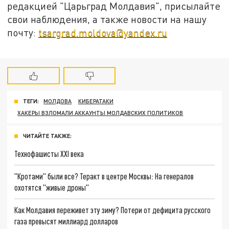
редакцией "Царьград Молдавия", присылайте
свои наблюдения, а также новости на нашу
почту:
tsargrad.moldova@yandex.ru
ТЕГИ:
МОЛДОВА
КИБЕРАТАКИ
ХАКЕРЫ ВЗЛОМАЛИ АККАУНТЫ МОЛДАВСКИХ ПОЛИТИКОВ
ЧИТАЙТЕ ТАКЖЕ:
Технофашисты XXI века
"Кротами" были все? Теракт в центре Москвы: На генералов
охотятся "живые дроны"
Как Молдавия переживет эту зиму? Потери от дефицита русского
газа превысят миллиард долларов