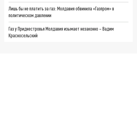
Лишь бы не платить за газ: Молдавия обвинила «Газпром» в
политическом давлении
Газ у Приднестровья Молдавия изымает незаконно – Вадим
Красносельский