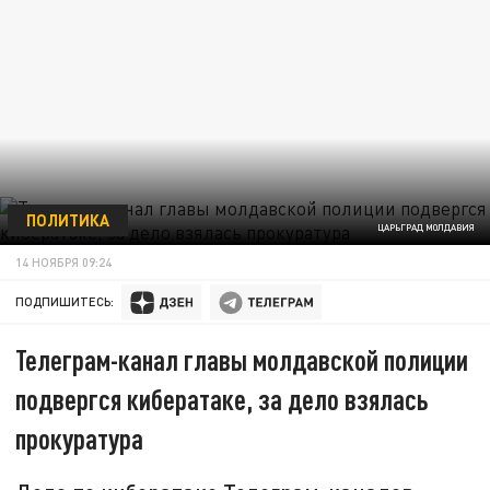
ПОЛИТИКА
ЦАРЬГРАД МОЛДАВИЯ
14 НОЯБРЯ 09:24
ПОДПИШИТЕСЬ:
Телеграм-канал главы молдавской полиции
подвергся кибератаке, за дело взялась
прокуратура