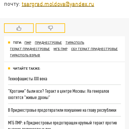
почту:
tsargrad.moldova@yandex.ru
ТЕГИ:
ПМР
ПРИДНЕСТРОВЬЕ
ТИРАСПОЛЬ
ТЕРАКТ ПРИДНЕСТРОВЬЕ
МГБ ПМР
СБУ ТЕРАКТ ПРИДНЕСТРОВЬЕ
ТИРАСПОЛЬ ВЗРЫВ
ЧИТАЙТЕ ТАКЖЕ:
Технофашисты XXI века
"Кротами" были все? Теракт в центре Москвы: На генералов
охотятся "живые дроны"
В Приднестровье предотвратили покушение на главу республики
МГБ ПМР: в Приднестровье предотвращен крупный теракт против
высших должностных лиц