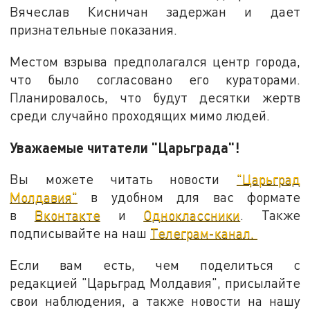
Вячеслав Кисничан задержан и дает
признательные показания.
Местом взрыва предполагался центр города,
что было согласовано его кураторами.
Планировалось, что будут десятки жертв
среди случайно проходящих мимо людей.
Уважаемые читатели "Царьграда"!
Вы можете читать новости
"Царьград
Молдавия"
в удобном для вас формате
в
Вконтакте
и
Одноклассники
. Также
подписывайте на наш
Телеграм-канал.
Если вам есть, чем поделиться с
редакцией "Царьград Молдавия", присылайте
свои наблюдения, а также новости на нашу