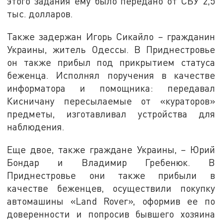
этого задания ему было передано от СБУ 2,5
тыс. долларов.
Также задержан Игорь Сикайло – гражданин
Украины, житель Одессы. В Приднестровье
он также прибыл под прикрытием статуса
беженца. Исполнял поручения в качестве
информатора и помощника: передавал
Кисничану пересылаемые от «кураторов»
предметы, изготавливал устройства для
наблюдения.
Еще двое, также граждане Украины, – Юрий
Бондар и Владимир Гребенюк. В
Приднестровье они также прибыли в
качестве беженцев, осуществили покупку
автомашины «Land Rover», оформив ее по
доверенности и попросив бывшего хозяина