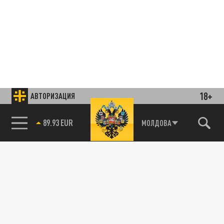
18+
АВТОРИЗАЦИЯ
85.64 BRENT
Подписывайтесь на наши каналы
МОЛДОВА
и первыми узнавайте о главных новостях
и важнейших событиях дня.
ДЗЕН
ТЕЛЕГРАМ
ПОДЕЛИТЬСЯ В СОЦСЕТЯХ: