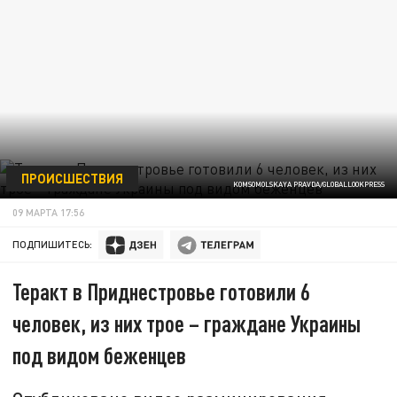
ПРОИСШЕСТВИЯ
KOMSOMOLSKAYA PRAVDA/GLOBALLOOKPRESS
09 МАРТА 17:56
ПОДПИШИТЕСЬ:
Теракт в Приднестровье готовили 6
человек, из них трое – граждане Украины
под видом беженцев