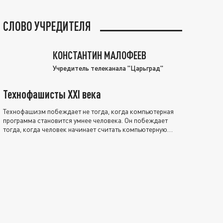
СЛОВО УЧРЕДИТЕЛЯ
КОНСТАНТИН МАЛОФЕЕВ
Учредитель телеканала "Царьград"
Технофашисты XXI века
Технофашизм побеждает не тогда, когда компьютерная
программа становится умнее человека. Он побеждает
тогда, когда человек начинает считать компьютерную
программу нравственно выше себя.