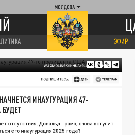
МОЛДОВА
ИЙ
Ц
АЛИТИКА
ЭФИР
WU XIAOLING/XINHUA/GLOBALLOOKPRESS
ПОДПИШИТЕСЬ:
НАЧНЕТСЯ ИНАУГУРАЦИЯ 47-
 БУДЕТ
ет отсутствия, Дональд Трамп, снова вступит
ться его инаугурация 2025 года?