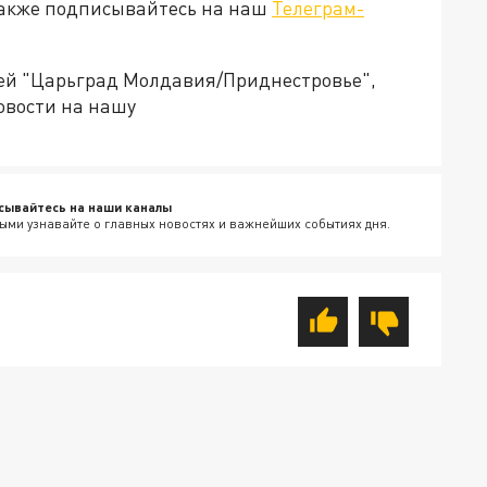
Также подписывайтесь на наш
Телеграм-
ией "Царьград Молдавия/Приднестровье",
овости на нашу
сывайтесь на наши каналы
ыми узнавайте о главных новостях и важнейших событиях дня.