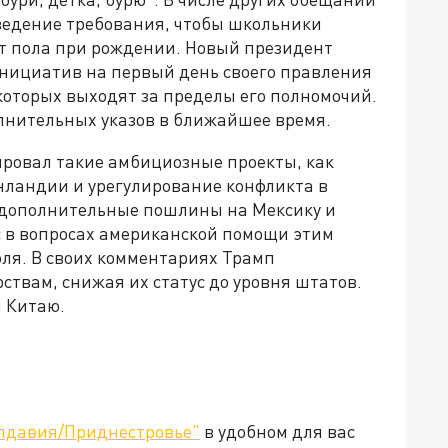
ведение требования, чтобы школьники
от пола при рождении. Новый президент
инициатив на первый день своего правления
 которых выходят за пределы его полномочий.
лнительных указов в ближайшее время.
ировал такие амбициозные проекты, как
енландии и урегулирование конфликта в
 дополнительные пошлины на Мексику и
сс в вопросах американской помощи этим
оля. В своих комментариях Трамп
ствам, снижая их статус до уровня штатов.
 Китаю.
лдавия/Приднестровье"
в удобном для вас