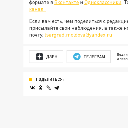
формате в
Вконтакте
и
Одноклассники
. 
канал.
Если вам есть, чем поделиться с редакц
присылайте свои наблюдения, а также н
почту:
tsargrad.moldova@yandex.ru
Подпи
ДЗЕН
ТЕЛЕГРАМ
и перв
ПОДЕЛИТЬСЯ: