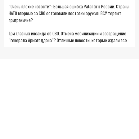
"Очень плохие новости": Большая ошибка Palantir в России. Страны
НАТО впервые за СВО остановили поставки оружия. ВСУ теряют
приграничье?
Три главных инсайда об СВО. Отмена мобилизации и возвращение
"генерала Армагеддона"? Отличные новости, которые ждали все