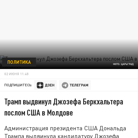
ПОЛИТИКА
ФОТО: ЦАРЬГРАД
02 ИЮНЯ 11:48
ПОДПИШИТЕСЬ:
Трамп выдвинул Джозефа Беркхальтера
послом США в Молдове
Администрация президента США Дональда
Трампа выдвинула кандидатуру Джозефа