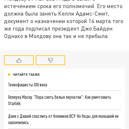
истечением срока его полномочий. Его место
должна была занять Келли Адамс-Смит,
документ о назначении которой 14 марта того
же года подписал президент Джо Байден.
Однако в Молдову она так и не прибыла.
ЧИТАЙТЕ ТАКЖЕ:
Технофашисты XXI века
Оплеуха Маску. "Пора снять белые перчатки": Как уничтожить
Starlink
Даня с Дашей спаслись от боевиков ВСУ. Но беды для малышей не
закончились